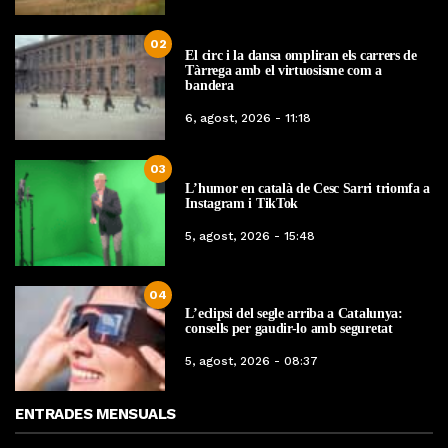
02
El circ i la dansa ompliran els carrers de
Tàrrega amb el virtuosisme com a
bandera
6, agost, 2026 - 11:18
03
L’humor en català de Cesc Sarri triomfa a
Instagram i TikTok
5, agost, 2026 - 15:48
04
L’eclipsi del segle arriba a Catalunya:
consells per gaudir-lo amb seguretat
5, agost, 2026 - 08:37
ENTRADES MENSUALS