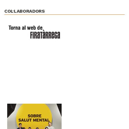
COL·LABORADORS