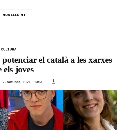
INUA LLEGINT
CULTURA
otenciar el català a les xarxes
 els joves
2, octubre, 2021 - 10:13