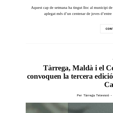
Aquest cap de setmana ha tingut lloc al municipi de 
aplegat més d’un centenar de joves d’entre 
CONT
Tàrrega, Maldà i el C
convoquen la tercera edici
Ca
Per
Tàrrega Televisió