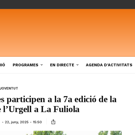
NIÓ
PROGRAMES
EN DIRECTE
AGENDA D’ACTIVITATS
JOVENTUT
 participen a la 7a edició de la
l’Urgell a La Fuliola
ó
22, juny, 2025 - 15:50