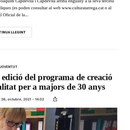
Joaquim Capdevila i Capdevila arriba enguany a la seva tercera
bliques (es poden consultar al web www.culturatarrega.cat o al
í Oficial de la...
INUA LLEGINT
JOVENTUT
 edició del programa de creació
alitat per a majors de 30 anys
26, octubre, 2021 - 14:02