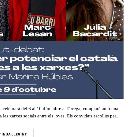
e celebrarà del 6 al 10 d’octubre a Tàrrega, comptarà amb una
les xarxes socials entre els joves. Els convidats escollits per...
INUA LLEGINT