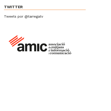
TWITTER
Tweets por @tarregatv