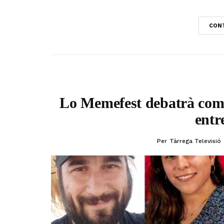
CONT
Lo Memefest debatrà com p
entre
Per
Tàrrega Televisió