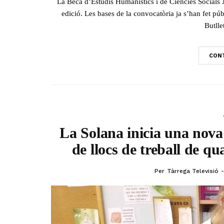
La Beca d’Estudis Humanístics i de Ciències Socials 
edició. Les bases de la convocatòria ja s’han fet pú
Butllet
CONT
La Solana inicia una nova
de llocs de treball de qu
Per
Tàrrega Televisió