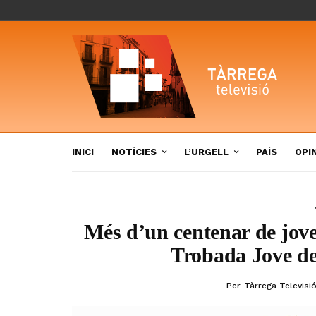
INICI
NOTÍCIES
L’URGELL
PAÍS
OPI
Més d’un centenar de joves
Trobada Jove de 
Per
Tàrrega Televisi