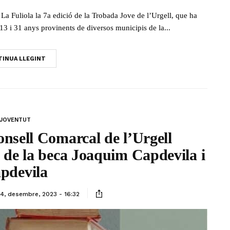
La Fuliola la 7a edició de la Trobada Jove de l’Urgell, que ha
13 i 31 anys provinents de diversos municipis de la...
INUA LLEGINT
JOVENTUT
onsell Comarcal de l’Urgell
ó de la beca Joaquim Capdevila i
pdevila
4, desembre, 2023 - 16:32