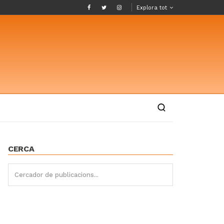
Explora tot
CERCA