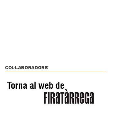
COL·LABORADORS