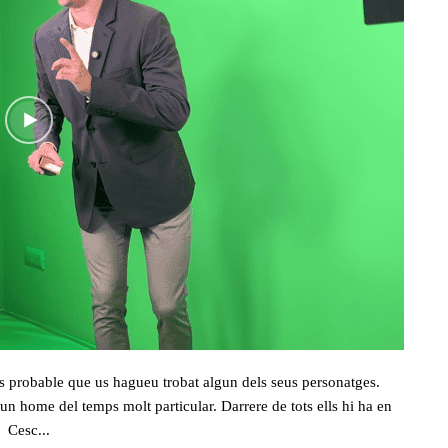
s probable que us hagueu trobat algun dels seus personatges.
un home del temps molt particular. Darrere de tots ells hi ha en
Cesc...