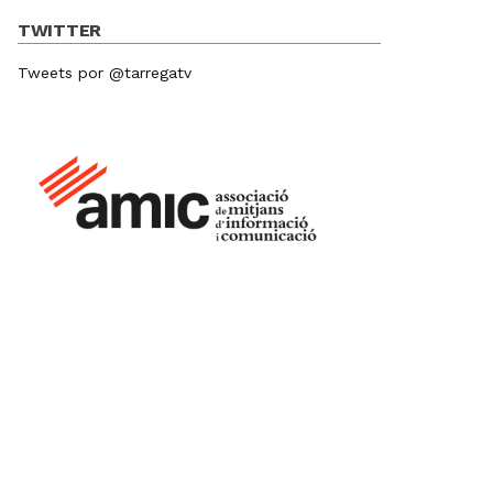
TWITTER
Tweets por @tarregatv