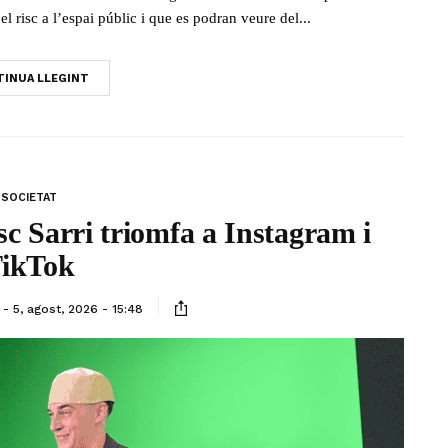
l risc a l’espai públic i que es podran veure del...
INUA LLEGINT
SOCIETAT
c Sarri triomfa a Instagram i
ikTok
5, agost, 2026 - 15:48