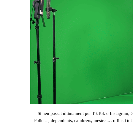
Si heu passat últimament per TikTok o Instagram, é
Policies, dependents, cambrers, mestres… o fins i tot 