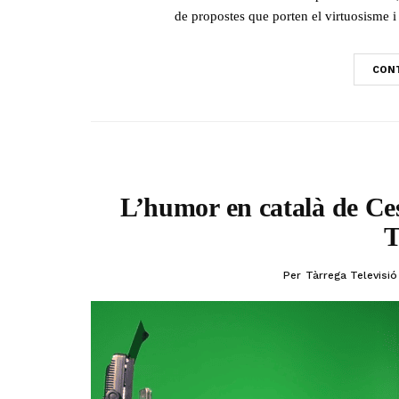
de propostes que porten el virtuosisme i e
CONT
L’humor en català de Ces
T
Per
Tàrrega Televisió