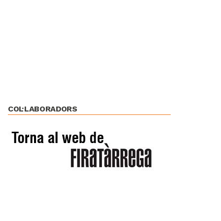
COL·LABORADORS