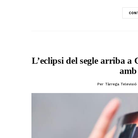
CONT
L’eclipsi del segle arriba a
amb 
Per
Tàrrega Televisió