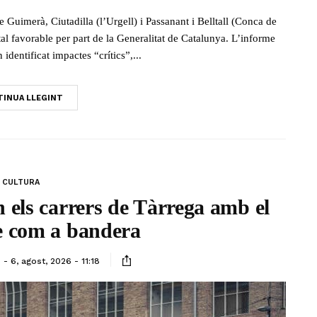
re Guimerà, Ciutadilla (l’Urgell) i Passanant i Belltall (Conca de
al favorable per part de la Generalitat de Catalunya. L’informe
identificat impactes “crítics”,...
INUA LLEGINT
CULTURA
n els carrers de Tàrrega amb el
e com a bandera
6, agost, 2026 - 11:18