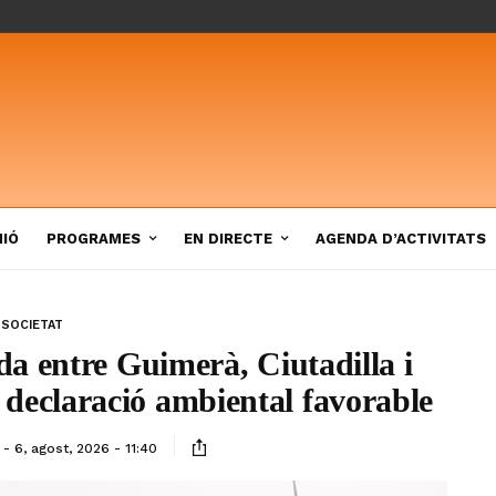
NIÓ
PROGRAMES
EN DIRECTE
AGENDA D’ACTIVITATS
SOCIETAT
ida entre Guimerà, Ciutadilla i
a declaració ambiental favorable
6, agost, 2026 - 11:40