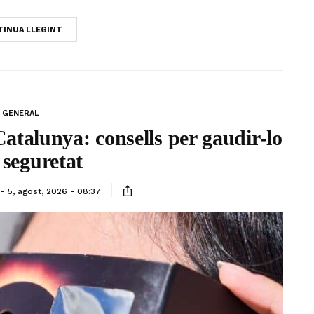
INUA LLEGINT
GENERAL
 Catalunya: consells per gaudir-lo
seguretat
5, agost, 2026 - 08:37