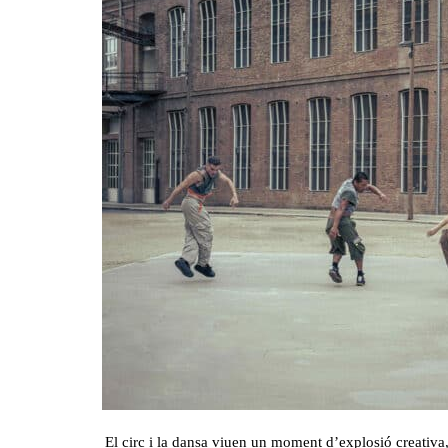
El circ i la dansa viuen un moment d’explosió creativa