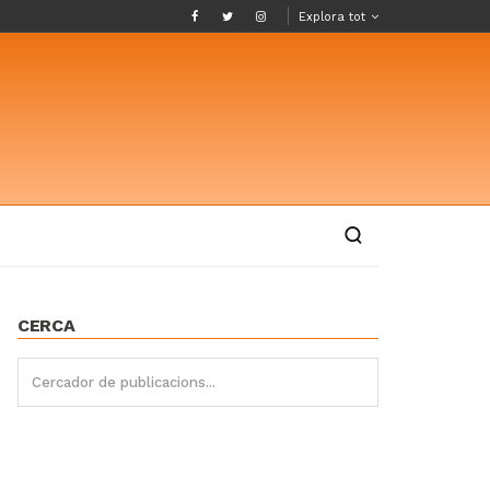
Explora tot
CERCA