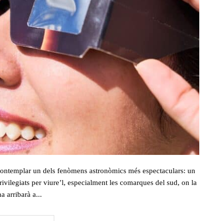
 contemplar un dels fenòmens astronòmics més espectaculars: un
 privilegiats per viure’l, especialment les comarques del sud, on la
a arribarà a...