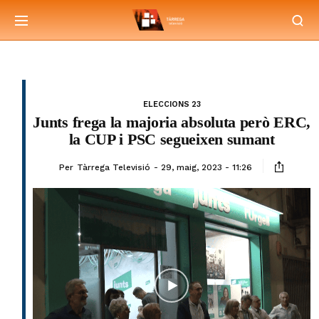
ELECCIONS 23
Junts frega la majoria absoluta però ERC,
la CUP i PSC segueixen sumant
Per
Tàrrega Televisió
29, maig, 2023 - 11:26