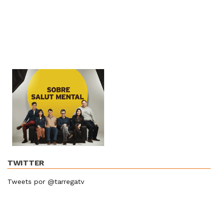
TWITTER
Tweets por @tarregatv