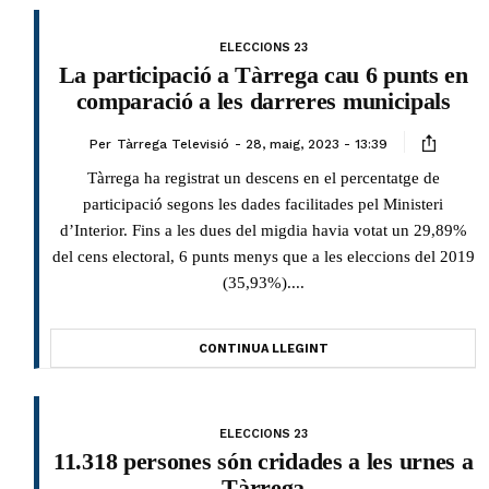
ELECCIONS 23
La participació a Tàrrega cau 6 punts en
comparació a les darreres municipals
Per
Tàrrega Televisió
28, maig, 2023 - 13:39
Tàrrega ha registrat un descens en el percentatge de
participació segons les dades facilitades pel Ministeri
d’Interior. Fins a les dues del migdia havia votat un 29,89%
del cens electoral, 6 punts menys que a les eleccions del 2019
(35,93%)....
CONTINUA LLEGINT
ELECCIONS 23
11.318 persones són cridades a les urnes a
Tàrrega