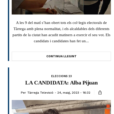
A les 9 del matí s’han obert tots els col·legis electorals de
Tàrrega amb plena normalitat, i els alcaldables dels diferents
partits de la ciutat han acudit matiners a exercir el seu vot. Els
candidats i candidates han fet un...
CONTINUA LLEGINT
ELECCIONS 23
LA CANDIDATA: Alba Pijuan
Per
Tàrrega Televisió
24, maig, 2023 - 16:32