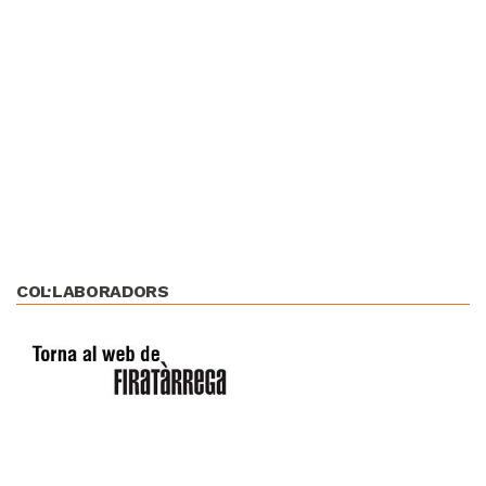
COL·LABORADORS