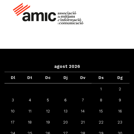
agost 2026
Dl
Dt
Dc
Dj
Dv
Ds
Dg
1
2
3
4
5
6
7
8
9
10
11
12
13
14
15
16
17
18
19
20
21
22
23
24
25
26
27
28
29
30