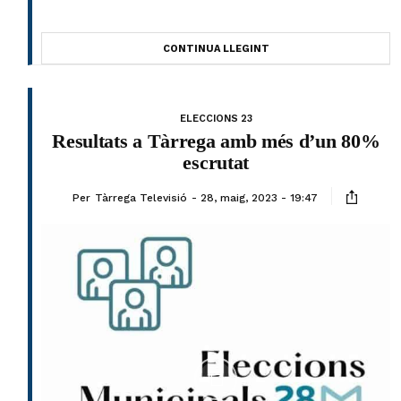
CONTINUA LLEGINT
ELECCIONS 23
Resultats a Tàrrega amb més d’un 80%
escrutat
Per
Tàrrega Televisió
28, maig, 2023 - 19:47