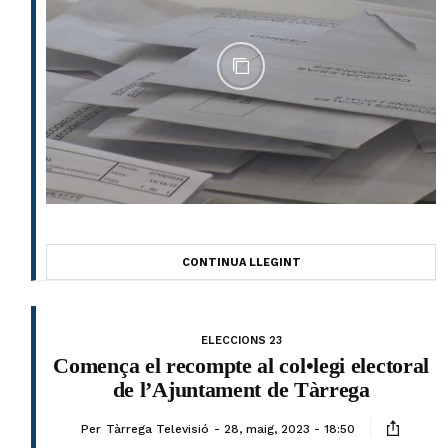
CONTINUA LLEGINT
ELECCIONS 23
Comença el recompte al col•legi electoral
de l’Ajuntament de Tàrrega
Per
Tàrrega Televisió
28, maig, 2023 - 18:50