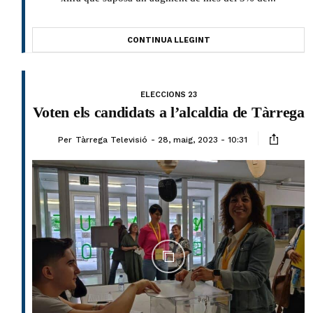
CONTINUA LLEGINT
ELECCIONS 23
Voten els candidats a l’alcaldia de Tàrrega
Per
Tàrrega Televisió
28, maig, 2023 - 10:31