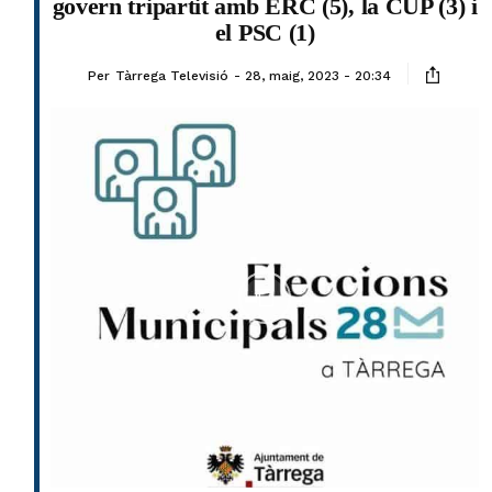
govern tripartit amb ERC (5), la CUP (3) i
el PSC (1)
Per
Tàrrega Televisió
28, maig, 2023 - 20:34