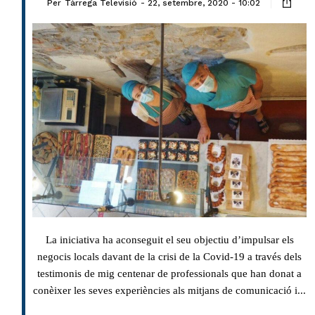
Per
Tàrrega Televisió
22, setembre, 2020 - 10:02
La iniciativa ha aconseguit el seu objectiu d’impulsar els
negocis locals davant de la crisi de la Covid-19 a través dels
testimonis de mig centenar de professionals que han donat a
conèixer les seves experiències als mitjans de comunicació i...