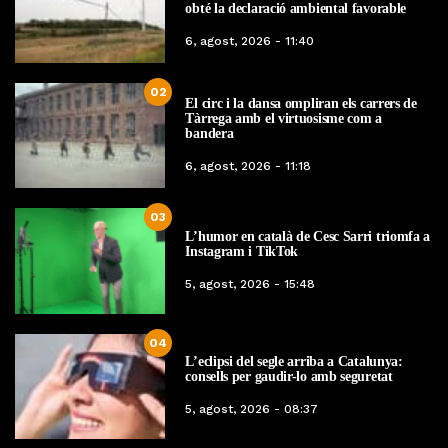
obté la declaració ambiental favorable
6, agost, 2026 - 11:40
02
El circ i la dansa ompliran els carrers de
Tàrrega amb el virtuosisme com a
bandera
6, agost, 2026 - 11:18
03
L’humor en català de Cesc Sarri triomfa a
Instagram i TikTok
5, agost, 2026 - 15:48
04
L’eclipsi del segle arriba a Catalunya:
consells per gaudir-lo amb seguretat
5, agost, 2026 - 08:37