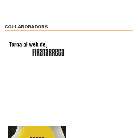
COL·LABORADORS