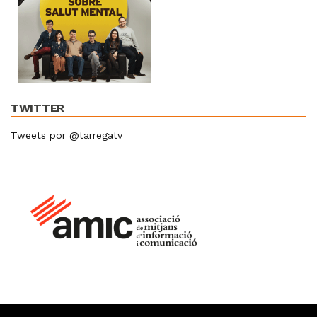
TWITTER
Tweets por @tarregatv