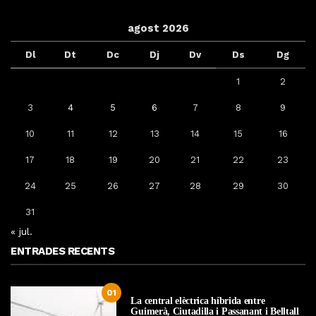
agost 2026
Dl
Dt
Dc
Dj
Dv
Ds
Dg
1
2
3
4
5
6
7
8
9
10
11
12
13
14
15
16
17
18
19
20
21
22
23
24
25
26
27
28
29
30
31
« jul.
ENTRADES RECENTS
01
La central elèctrica híbrida entre
Guimerà, Ciutadilla i Passanant i Belltall