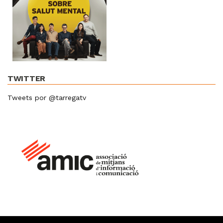
TWITTER
Tweets por @tarregatv