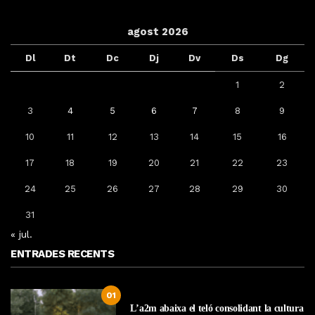
agost 2026
Dl
Dt
Dc
Dj
Dv
Ds
Dg
1
2
3
4
5
6
7
8
9
10
11
12
13
14
15
16
17
18
19
20
21
22
23
24
25
26
27
28
29
30
31
« jul.
ENTRADES RECENTS
01
L’a2m abaixa el teló consolidant la cultura