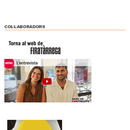
COL·LABORADORS