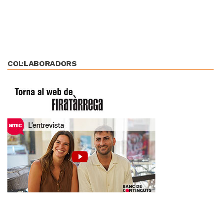
COL·LABORADORS