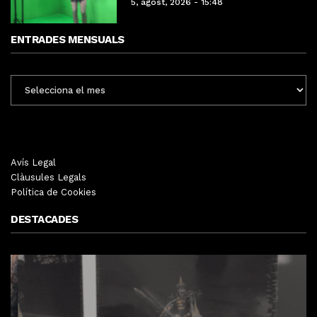
5, agost, 2026 - 15:48
ENTRADES MENSUALS
ENTRADES
MENSUALS
Avís Legal
Clàusules Legals
Política de Cookies
DESTACADES