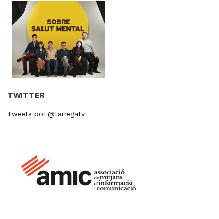
TWITTER
Tweets por @tarregatv