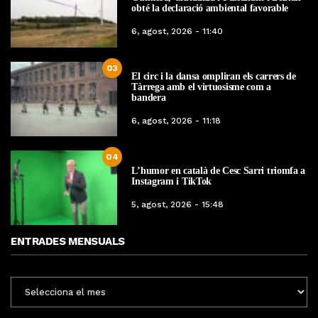
obté la declaració ambiental favorable
6, agost, 2026 - 11:40
03
El circ i la dansa ompliran els carrers de
Tàrrega amb el virtuosisme com a
bandera
6, agost, 2026 - 11:18
04
L’humor en català de Cesc Sarri triomfa a
Instagram i TikTok
5, agost, 2026 - 15:48
ENTRADES MENSUALS
ENTRADES
MENSUALS