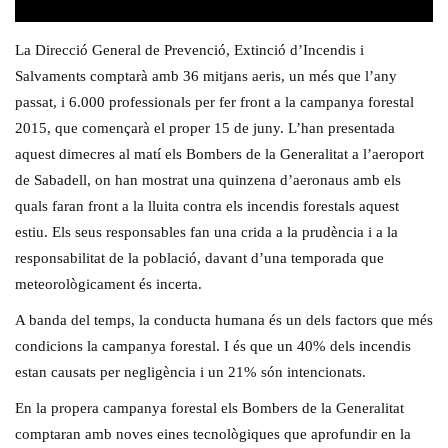
La Direcció General de Prevenció, Extinció d’Incendis i
Salvaments comptarà amb 36 mitjans aeris, un més que l’any
passat, i 6.000 professionals per fer front a la campanya forestal
2015, que començarà el proper 15 de juny. L’han presentada
aquest dimecres al matí els Bombers de la Generalitat a l’aeroport
de Sabadell, on han mostrat una quinzena d’aeronaus amb els
quals faran front a la lluita contra els incendis forestals aquest
estiu. Els seus responsables fan una crida a la prudència i a la
responsabilitat de la població, davant d’una temporada que
meteorològicament és incerta.
A banda del temps, la conducta humana és un dels factors que més
condicions la campanya forestal. I és que un 40% dels incendis
estan causats per negligència i un 21% són intencionats.
En la propera campanya forestal els Bombers de la Generalitat
comptaran amb noves eines tecnològiques que aprofundir en la