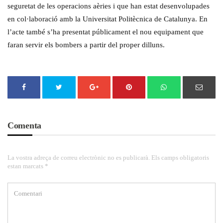
seguretat de les operacions aèries i que han estat desenvolupades
en col·laboració amb la Universitat Politècnica de Catalunya. En
l’acte també s’ha presentat públicament el nou equipament que
faran servir els bombers a partir del proper dilluns.
Comenta
La vostra adreça de correu electrònic no es publicarà. Els camps obligatoris
estan marcats *