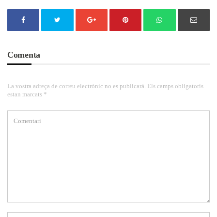
Comenta
La vostra adreça de correu electrònic no es publicarà. Els camps obligatoris
estan marcats *