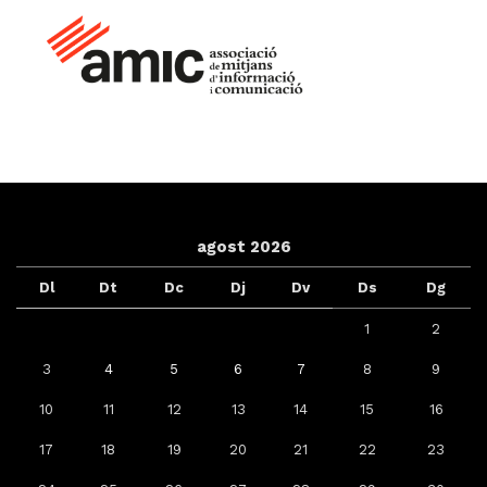
agost 2026
Dl
Dt
Dc
Dj
Dv
Ds
Dg
1
2
3
4
5
6
7
8
9
10
11
12
13
14
15
16
17
18
19
20
21
22
23