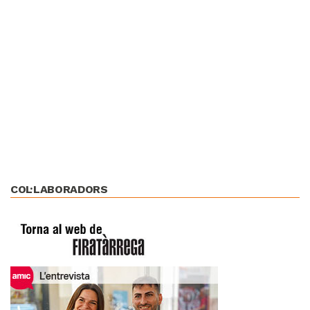
COL·LABORADORS