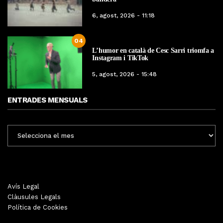
6, agost, 2026 - 11:18
04
L’humor en català de Cesc Sarri triomfa a
Instagram i TikTok
5, agost, 2026 - 15:48
ENTRADES MENSUALS
ENTRADES
MENSUALS
Avís Legal
Clàusules Legals
Política de Cookies