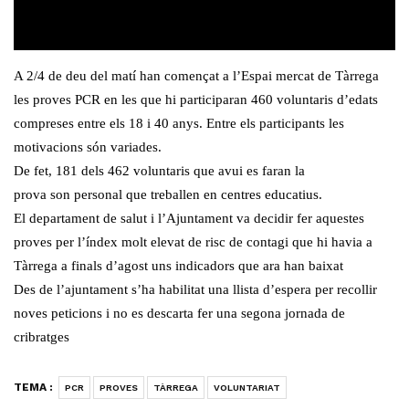
A 2/4 de deu del matí han començat a l’Espai mercat de Tàrrega
les proves PCR en les que hi participaran 460 voluntaris d’edats
compreses entre els 18 i 40 anys. Entre els participants les
motivacions són variades.
De fet, 181 dels 462 voluntaris que avui es faran la
prova son personal que treballen en centres educatius.
El departament de salut i l’Ajuntament va decidir fer aquestes
proves per l’índex molt elevat de risc de contagi que hi havia a
Tàrrega a finals d’agost uns indicadors que ara han baixat
Des de l’ajuntament s’ha habilitat una llista d’espera per recollir
noves peticions i no es descarta fer una segona jornada de
cribratges
TEMA :
PCR
PROVES
TÀRREGA
VOLUNTARIAT