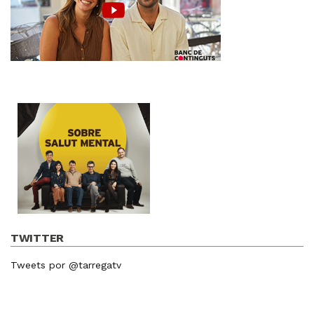
TWITTER
Tweets por @tarregatv