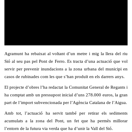
Agramunt ha rebaixat al voltant d’un metre i mig la llera del riu
Sió al seu pas pel Pont de Ferro. Es tracta d’una actuació que vol
servir per prevenir inundacions a la zona urbana del municipi en
casos de rubinades com les que s’han produït en els darrers anys.
El projecte d’obres l’ha redactat la Comunitat General de Regants i
ha comptat amb un pressupost inicial d’uns 278.000 euros, la gran
part de l’import subvencionada per l’Agència Catalana de l’Aigua.
Amb tot, l’actuació ha servit també per retirar els sediments
acumulats a la zona del Pont, un fet que ha permès millorar
l’entorn de la futura via verda que ha d’unir la Vall del Sió.