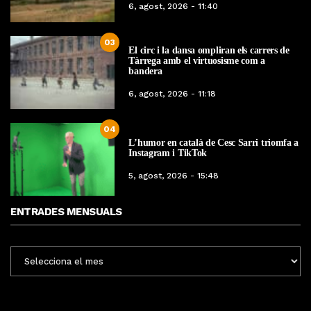
6, agost, 2026 - 11:40
03
El circ i la dansa ompliran els carrers de
Tàrrega amb el virtuosisme com a
bandera
6, agost, 2026 - 11:18
04
L’humor en català de Cesc Sarri triomfa a
Instagram i TikTok
5, agost, 2026 - 15:48
ENTRADES MENSUALS
ENTRADES
MENSUALS