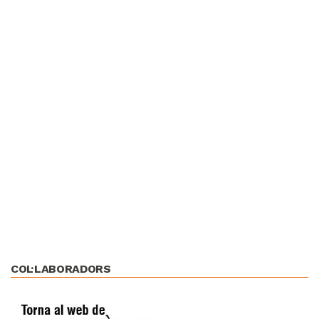
COL·LABORADORS