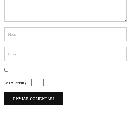
ten + twenty =