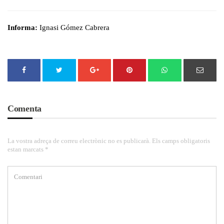
Informa:
Ignasi Gómez Cabrera
Comenta
La vostra adreça de correu electrònic no es publicarà. Els camps obligatoris
estan marcats *