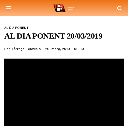
AL DIA PONENT
AL DIA PONENT 20/03/2019
Per
Tàrrega Televisió
20, març, 2019 - 00:00