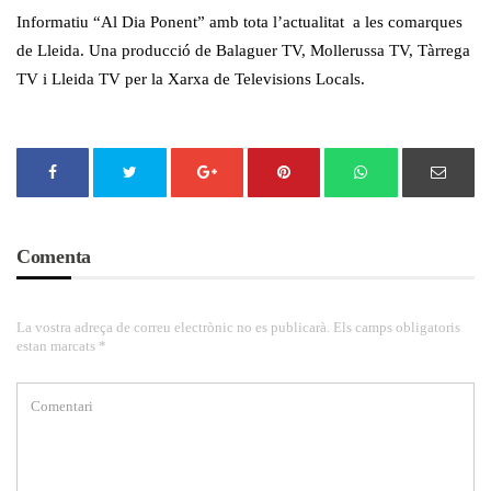
Informatiu “Al Dia Ponent” amb tota l’actualitat a les comarques
de Lleida. Una producció de Balaguer TV, Mollerussa TV, Tàrrega
TV i Lleida TV per la Xarxa de Televisions Locals.
Comenta
La vostra adreça de correu electrònic no es publicarà. Els camps obligatoris
estan marcats *