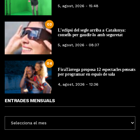
5, agost, 2026 - 15:48
03
L’eclipsi del segle arriba a Catalunya:
consells per gaudir-lo amb seguretat
5, agost, 2026 - 08:37
04
FiraTàrrega proposa 12 espectacles pensats
per programar en espais de sala
4, agost, 2026 - 12:36
ENTRADES MENSUALS
ENTRADES
MENSUALS