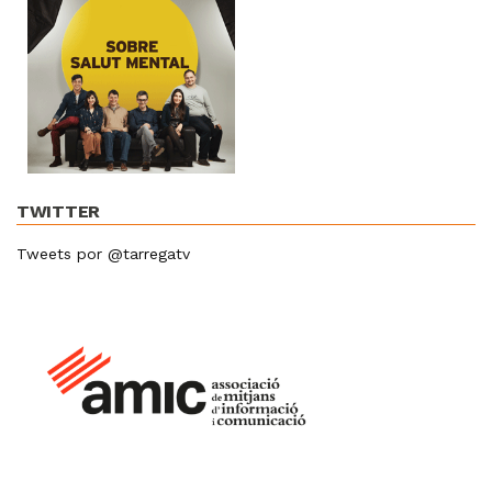
TWITTER
Tweets por @tarregatv