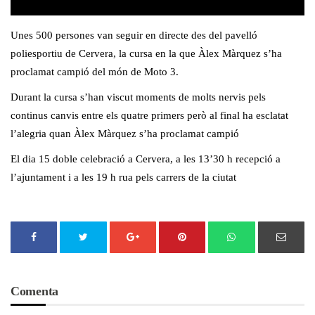
Unes 500 persones van seguir en directe des del pavelló
poliesportiu de Cervera, la cursa en la que Àlex Màrquez s’ha
proclamat campió del món de Moto 3.
Durant la cursa s’han viscut moments de molts nervis pels
continus canvis entre els quatre primers però al final ha esclatat
l’alegria quan Àlex Màrquez s’ha proclamat campió
El dia 15 doble celebració a Cervera, a les 13’30 h recepció a
l’ajuntament i a les 19 h rua pels carrers de la ciutat
Comenta