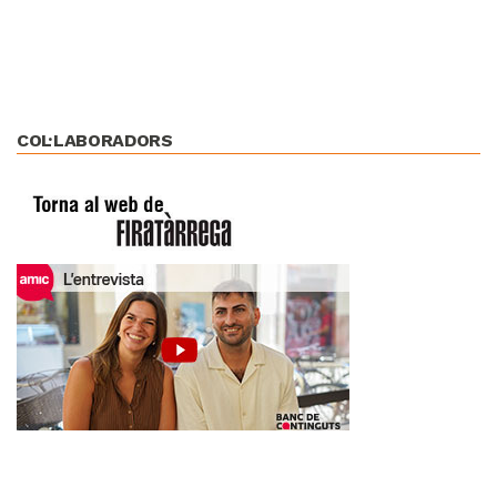
COL·LABORADORS