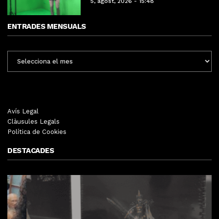
5, agost, 2026 - 15:48
ENTRADES MENSUALS
ENTRADES
MENSUALS
Avís Legal
Clàusules Legals
Política de Cookies
DESTACADES