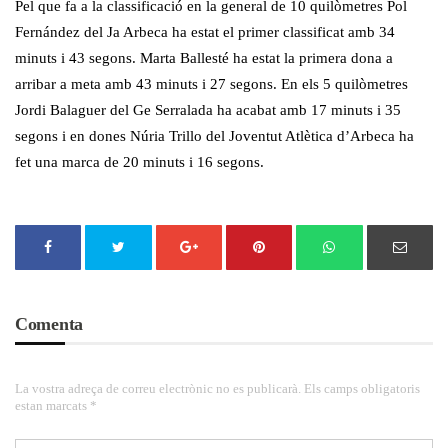
Pel que fa a la classificació en la general de 10 quilòmetres Pol
Fernández del Ja Arbeca ha estat el primer classificat amb 34
minuts i 43 segons. Marta Ballesté ha estat la primera dona a
arribar a meta amb 43 minuts i 27 segons. En els 5 quilòmetres
Jordi Balaguer del Ge Serralada ha acabat amb 17 minuts i 35
segons i en dones Núria Trillo del Joventut Atlètica d’Arbeca ha
fet una marca de 20 minuts i 16 segons.
Comenta
La vostra adreça de correu electrònic no es publicarà. Els camps obligatoris
estan marcats *