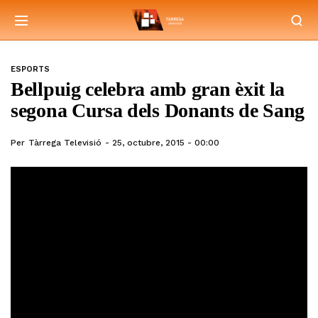
ESPORTS
Bellpuig celebra amb gran èxit la
segona Cursa dels Donants de Sang
Per
Tàrrega Televisió
25, octubre, 2015 - 00:00