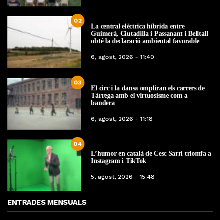
02
La central elèctrica híbrida entre
Guimerà, Ciutadilla i Passanant i Belltall
obté la declaració ambiental favorable
6, agost, 2026 - 11:40
03
El circ i la dansa ompliran els carrers de
Tàrrega amb el virtuosisme com a
bandera
6, agost, 2026 - 11:18
04
L’humor en català de Cesc Sarri triomfa a
Instagram i TikTok
5, agost, 2026 - 15:48
ENTRADES MENSUALS