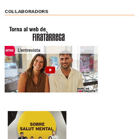
COL·LABORADORS