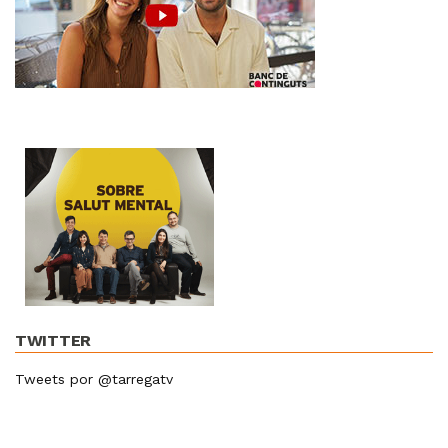
TWITTER
Tweets por @tarregatv