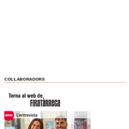
COL·LABORADORS