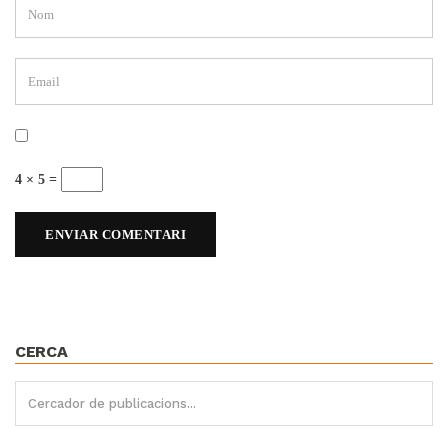
4 × 5 =
CERCA