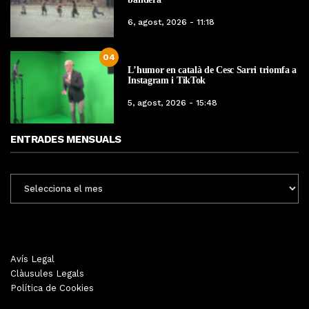
6, agost, 2026 - 11:18
04
L’humor en català de Cesc Sarri triomfa a
Instagram i TikTok
5, agost, 2026 - 15:48
ENTRADES MENSUALS
ENTRADES
MENSUALS
Avís Legal
Clàusules Legals
Política de Cookies