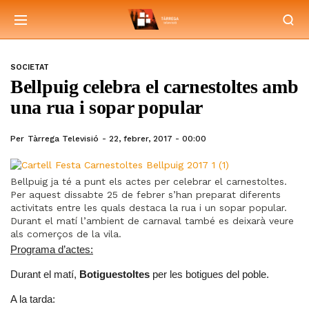
SOCIETAT
Bellpuig celebra el carnestoltes amb
una rua i sopar popular
Per
Tàrrega Televisió
22, febrer, 2017 - 00:00
Bellpuig ja té a punt els actes per celebrar el carnestoltes.
Per aquest dissabte 25 de febrer s’han preparat diferents
activitats entre les quals destaca la rua i un sopar popular.
Durant el matí l’ambient de carnaval també es deixarà veure
als comerços de la vila.
Programa d’actes:
Durant el matí,
Botiguestoltes
per les botigues del poble.
A la tarda: