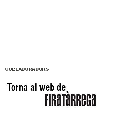
COL·LABORADORS