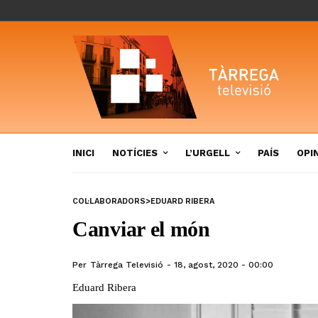
INICI
NOTÍCIES
L’URGELL
PAÍS
OPI
COL·LABORADORS>EDUARD RIBERA
Canviar el món
Per
Tàrrega Televisió
18, agost, 2020 - 00:00
Eduard Ribera