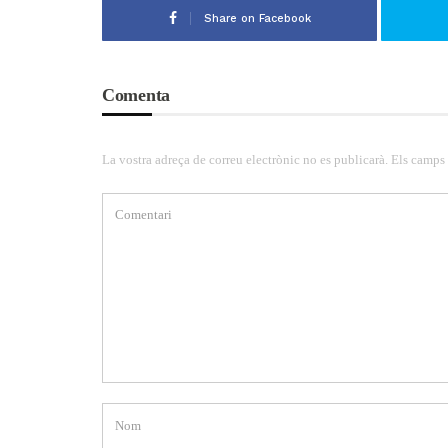
Share on Facebook
Comenta
La vostra adreça de correu electrònic no es publicarà. Els camps