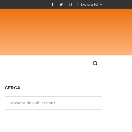
Explora tot
CERCA