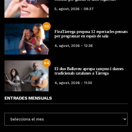
5, agost, 2026 - 08:37
03
FiraTàrrega proposa 12 espectacles pensats
per programar en espais de sala
4, agost, 2026 - 12:36
04
El duo Ballaveu apropa cançons i danses
tradicionals catalanes a Tàrrega
4, agost, 2026 - 11:30
ENTRADES MENSUALS
ENTRADES
MENSUALS