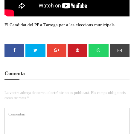
El Candidat del PP a Tàrrega per a les eleccions municipals.
Comenta
La vostra adreça de correu electrònic no es publicarà. Els camps obligatoris
estan marcats *