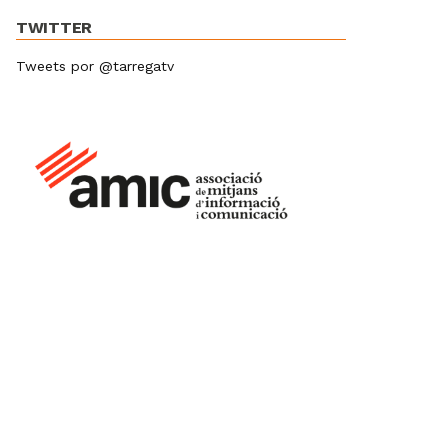
TWITTER
Tweets por @tarregatv