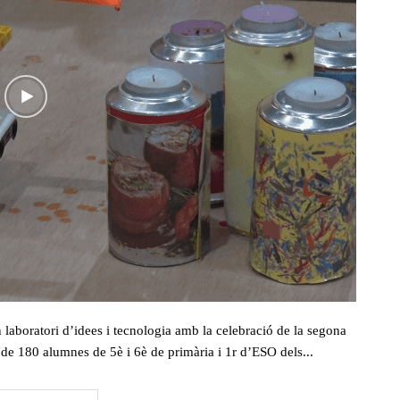
 laboratori d’idees i tecnologia amb la celebració de la segona
de 180 alumnes de 5è i 6è de primària i 1r d’ESO dels...