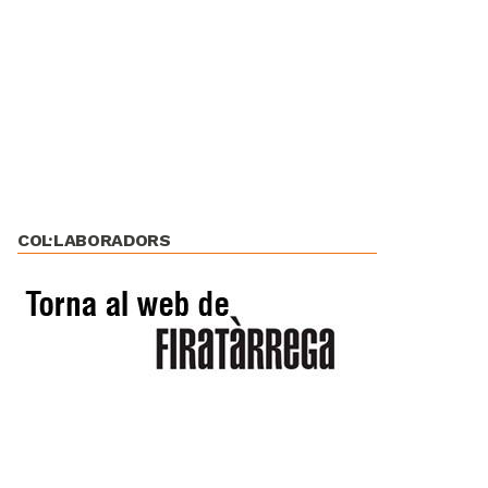
COL·LABORADORS