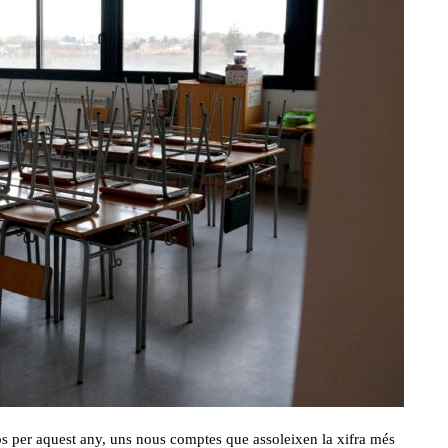
os per aquest any, uns nous comptes que assoleixen la xifra més