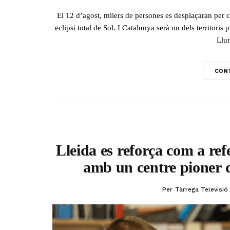
El 12 d’agost, milers de persones es desplaçaran per
eclipsi total de Sol. I Catalunya serà un dels territoris
Llun
CONT
Lleida es reforça com a ref
amb un centre pioner d
Per
Tàrrega Televisió