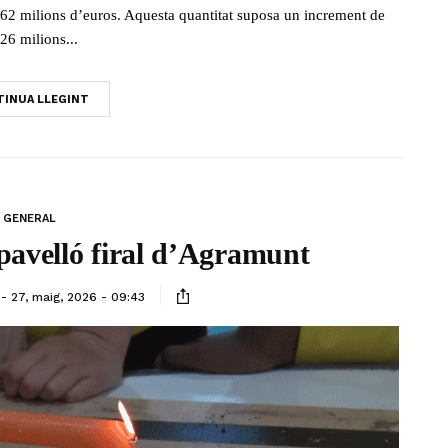
.162 milions d’euros. Aquesta quantitat suposa un increment de
26 milions...
INUA LLEGINT
GENERAL
 pavelló firal d’Agramunt
27, maig, 2026 - 09:43