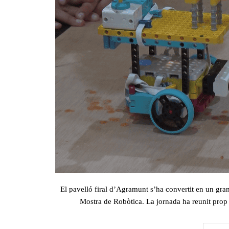
El pavelló firal d’Agramunt s’ha convertit en un gran
Mostra de Robòtica. La jornada ha reunit prop 