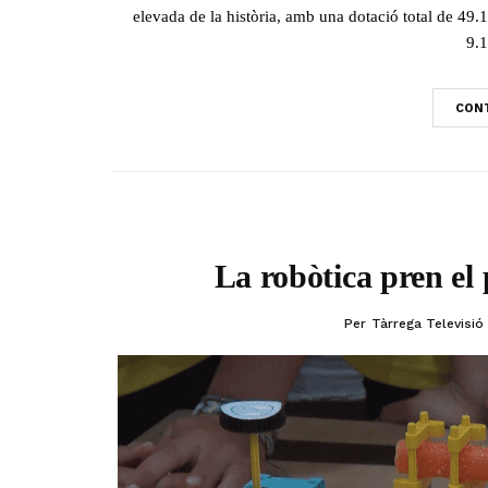
elevada de la història, amb una dotació total de 49
9.1
CONT
La robòtica pren el
Per
Tàrrega Televisió