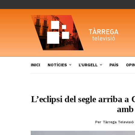
INICI
NOTÍCIES
L’URGELL
PAÍS
OPI
L’eclipsi del segle arriba a
amb 
Per
Tàrrega Televisió