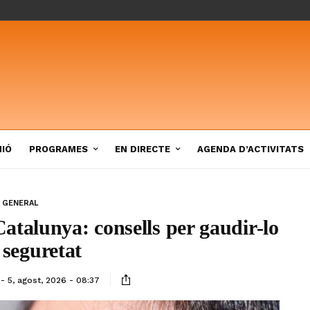
NIÓ
PROGRAMES
EN DIRECTE
AGENDA D’ACTIVITATS
GENERAL
 Catalunya: consells per gaudir-lo
seguretat
5, agost, 2026 - 08:37