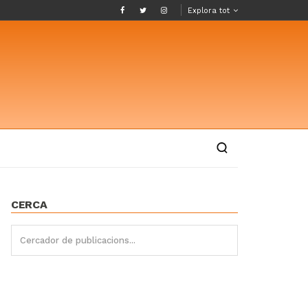
Explora tot
CERCA