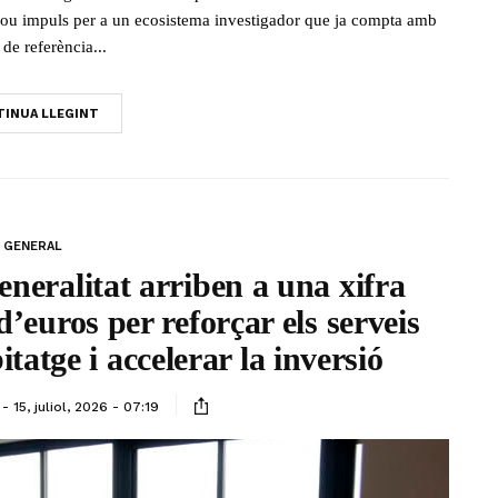
u impuls per a un ecosistema investigador que ja compta amb
 de referència...
INUA LLEGINT
GENERAL
eneralitat arriben a una xifra
’euros per reforçar els serveis
tatge i accelerar la inversió
15, juliol, 2026 - 07:19