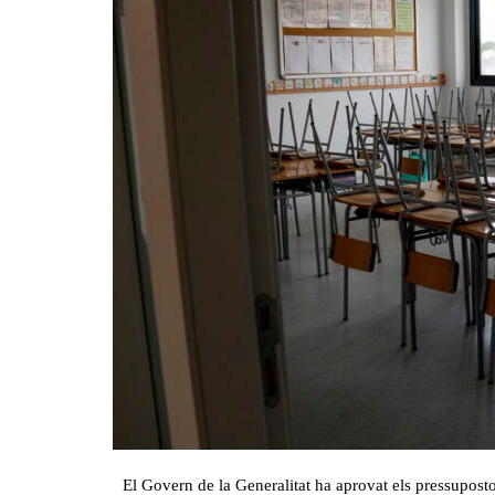
El Govern de la Generalitat ha aprovat els pressupost