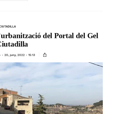
CIUTADILLA
’urbanització del Portal del Gel
iutadilla
ó
20, juny, 2022 - 15:13