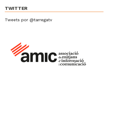
TWITTER
Tweets por @tarregatv