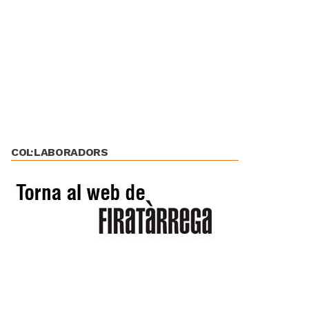
COL·LABORADORS