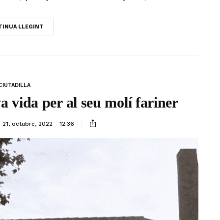
INUA LLEGINT
CIUTADILLA
a vida per al seu molí fariner
21, octubre, 2022 - 12:36