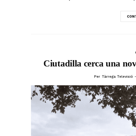
CONT
Ciutadilla cerca una nov
Per
Tàrrega Televisió