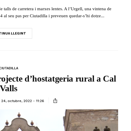
alls de carretera i marxes lentes. A l’Urgell, una vintena de
4 al seu pas per Ciutadilla i preveuen quedar-s’hi dotze...
INUA LLEGINT
CIUTADILLA
rojecte d’hostatgeria rural a Cal
Valls
24, octubre, 2022 - 11:26