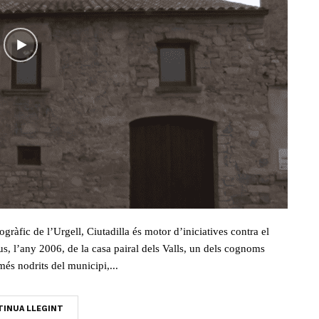
gràfic de l’Urgell, Ciutadilla és motor d’iniciatives contra el
s, l’any 2006, de la casa pairal dels Valls, un dels cognoms
s nodrits del municipi,...
INUA LLEGINT