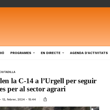
NIÓ
PROGRAMES
EN DIRECTE
AGENDA D’ACTIVITATS
CIUTADILLA
en la C-14 a l’Urgell per seguir
s per al sector agrari
12, febrer, 2024 - 15:44