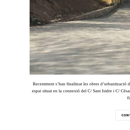
Recentment s’han finalitzat les obres d’urbanització d
espai situat en la connexió del C/ Sant Isidre i C/ Cè
f
CONT