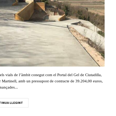
els vials de l’àmbit conegut com el Portal del Gel de Ciutadilla,
sar Martinell, amb un pressupost de contracte de 39.204,00 euros,
inançades...
INUA LLEGINT