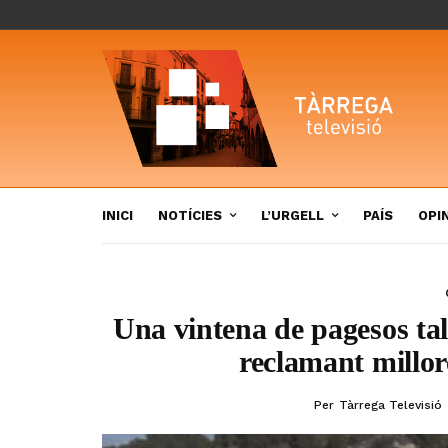
INICI
NOTÍCIES
L’URGELL
PAÍS
OPI
Una vintena de pagesos tall
reclamant millore
Per
Tàrrega Televisió