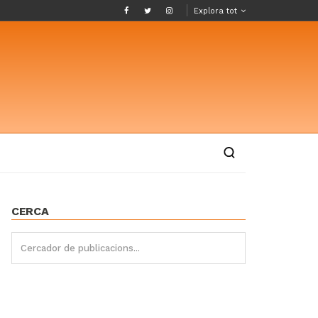
Explora tot
CERCA