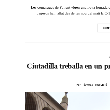
Les comarques de Ponent viuen una nova jornada de t
pagesos han tallat des de les nou del matí la C-1
CONT
Ciutadilla treballa en un p
Per
Tàrrega Televisió