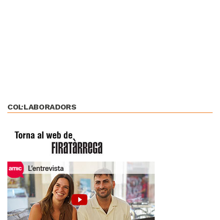
COL·LABORADORS