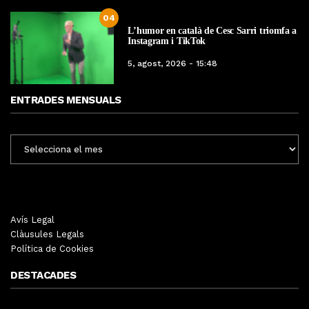
04
L’humor en català de Cesc Sarri triomfa a
Instagram i TikTok
5, agost, 2026 - 15:48
ENTRADES MENSUALS
ENTRADES
MENSUALS
Avís Legal
Clàusules Legals
Política de Cookies
DESTACADES