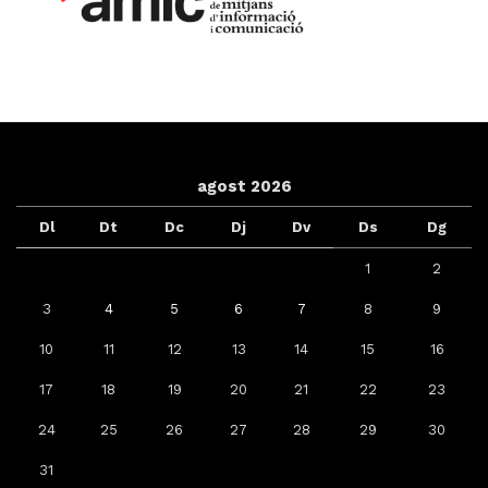
agost 2026
Dl
Dt
Dc
Dj
Dv
Ds
Dg
1
2
3
4
5
6
7
8
9
10
11
12
13
14
15
16
17
18
19
20
21
22
23
24
25
26
27
28
29
30
31