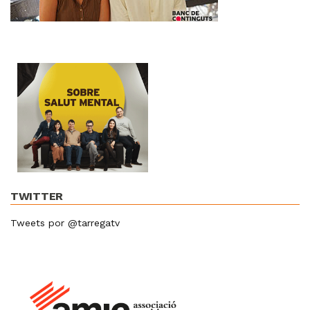
TWITTER
Tweets por @tarregatv