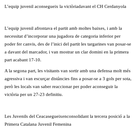
L’equip juvenil aconsegueix la victòriadavant el CH Cerdanyola
L’equip juvenil afrontava el partit amb moltes baixes, i amb la
necessitat d’incorporar una jugadora de categoria inferior per
poder fer canvis, des de l’inici del partit les targarines van posar-se
a davant del marcador, i van mostrar un clar domini en la primera
part acabant 17-10.
A la segona part, les visitants van sortir amb una defensa molt més
agressiva i van escurçar distàncies fins a posar-se a 3 gols per sota,
però les locals van saber reaccionar per poder aconseguir la
victòria per un 27-23 definitiu.
Les Juvenils del Ceacasegueixenconsolidant la tercera posició a la
Primera Catalana Juvenil Femenina