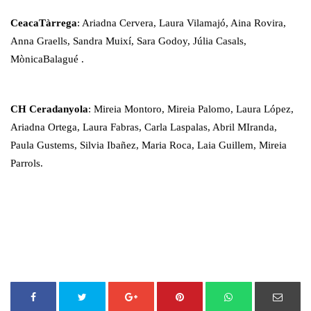
CeacaTàrrega
: Ariadna Cervera, Laura Vilamajó, Aina Rovira,
Anna Graells, Sandra Muixí, Sara Godoy, Júlia Casals,
MònicaBalagué .
CH Ceradanyola
: Mireia Montoro, Mireia Palomo, Laura López,
Ariadna Ortega, Laura Fabras, Carla Laspalas, Abril MIranda,
Paula Gustems, Silvia Ibañez, Maria Roca, Laia Guillem, Mireia
Parrols.