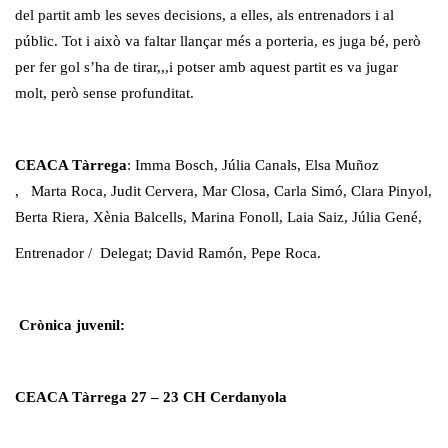
del partit amb les seves decisions, a elles, als entrenadors i al
públic. Tot i això va faltar llançar més a porteria, es juga bé, però
per fer gol s’ha de tirar,,,i potser amb aquest partit es va jugar
molt, però sense profunditat.
CEACA Tàrrega
: Imma Bosch, Júlia Canals, Elsa Muñoz
, Marta Roca, Judit Cervera, Mar Closa, Carla Simó, Clara Pinyol,
Berta Riera, Xènia Balcells, Marina Fonoll, Laia Saiz, Júlia Gené,
Entrenador / Delegat; David Ramón, Pepe Roca.
Crònica juvenil:
CEACA Tàrrega 27 – 23 CH Cerdanyola