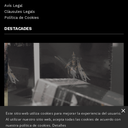
Avís Legal
Clàusules Legals
Política de Cookies
DESTACADES
×
Este sitio web utiliza cookies para mejorar la experiencia del usuario.
Al utilizar nuestro sitio web, acepta todas las cookies de acuerdo con
nuestra política de cookies.
Detalles