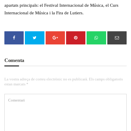
apartats principals: el Festival Internacional de Música, el Curs
Internacional de Música i la Fira de Lutiers.
Comenta
La vostra adreça de correu electrònic no es publicarà. Els camps obligatoris
estan marcats *