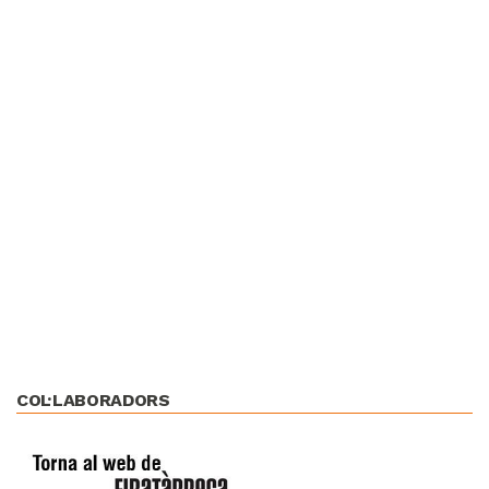
COL·LABORADORS