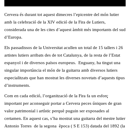
Cervera és durant tot aquest dimecres l’epicentre del món lutier
amb la celebració de la XIV edició de la Fira de Lutiers,
considerada una de les cites d’aquest àmbit més importants del sud
d’Europa.
Els passadissos de la Universitat acullen un total de 15 tallers i 26
artistes lutiers arribats des de tot Catalunya, de la resta de l’Estat
espanyol i de diversos països europeus. Enguany, ha tingut una
singular importància el món de la guitarra amb diversos lutiers
especialitzats que han mostrat les diverses novetats d’aquests tipus
d’instruments.
Com en cada edició, l’organització de la Fira fa un esforç
important per aconseguir portar a Cervera peces úniques de gran
valor patrimonial i artístic perquè puguin ser exposades al
certamen. En aquest cas, s’ha mostrat una guitarra del mestre lutier
Antonio Torres de la segona època ( S E 153) datada del 1892 (la