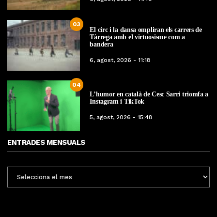
03
El circ i la dansa ompliran els carrers de
Tàrrega amb el virtuosisme com a
bandera
6, agost, 2026 - 11:18
04
L’humor en català de Cesc Sarri triomfa a
Instagram i TikTok
5, agost, 2026 - 15:48
ENTRADES MENSUALS
ENTRADES
MENSUALS