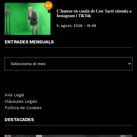
04
L’humor en català de Cesc Sarri triomfa a
Instagram i TikTok
5, agost, 2026 - 15:48
ENTRADES MENSUALS
ENTRADES
MENSUALS
Avís Legal
Clàusules Legals
Política de Cookies
DESTACADES