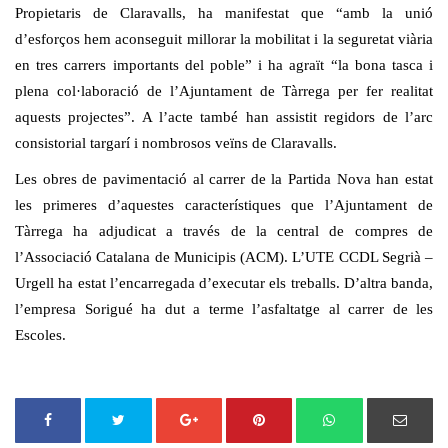
Propietaris de Claravalls, ha manifestat que “amb la unió
d’esforços hem aconseguit millorar la mobilitat i la seguretat viària
en tres carrers importants del poble” i ha agraït “la bona tasca i
plena col·laboració de l’Ajuntament de Tàrrega per fer realitat
aquests projectes”. A l’acte també han assistit regidors de l’arc
consistorial targarí i nombrosos veïns de Claravalls.
Les obres de pavimentació al carrer de la Partida Nova han estat
les primeres d’aquestes característiques que l’Ajuntament de
Tàrrega ha adjudicat a través de la central de compres de
l’Associació Catalana de Municipis (ACM). L’UTE CCDL Segrià –
Urgell ha estat l’encarregada d’executar els treballs. D’altra banda,
l’empresa Sorigué ha dut a terme l’asfaltatge al carrer de les
Escoles.