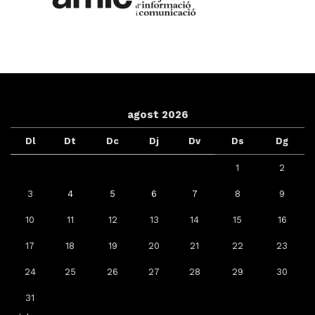
agost 2026
Dl
Dt
Dc
Dj
Dv
Ds
Dg
1
2
3
4
5
6
7
8
9
10
11
12
13
14
15
16
17
18
19
20
21
22
23
24
25
26
27
28
29
30
31