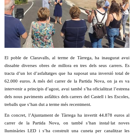
El poble de Claravalls, al terme de Tàrrega, ha inaugurat avui
dissabte diverses obres de millora en tres dels seus carrers. Es
tracta d’un lot d’asfaltatges que ha suposat una inversió total de
62.000 euros. A més del carrer de la Partida Nova, on ja es va
intervenir a principis d’agost, avui també s’ha oficialitzat l’estrena
dels nous paviments asfàltics dels carrers del Castell i les Escoles,
treballs que s’han dut a terme més recentment.
En concret, l’Ajuntament de Tàrrega ha invertit 44.878 euros al
carrer de la Partida Nova, on també s’han instal·lat noves
lluminàries LED i s’ha construït una cuneta per canalitzar les