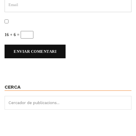
16 + 6 =
CERCA