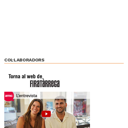
COL·LABORADORS