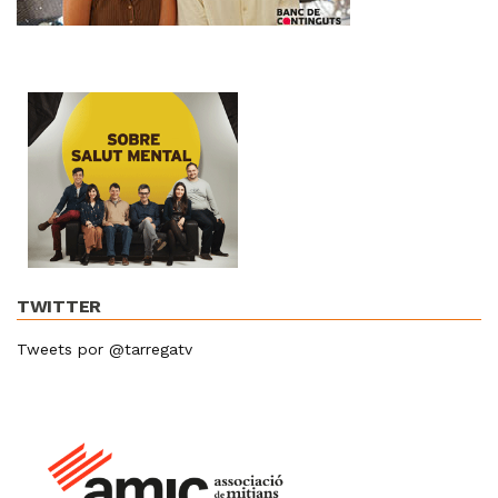
TWITTER
Tweets por @tarregatv