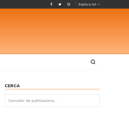
Explora tot
CERCA