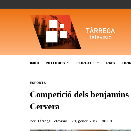
INICI
NOTÍCIES
L’URGELL
PAÍS
OPI
ESPORTS
Competició dels benjamins i
Cervera
Per
Tàrrega Televisió
29, gener, 2017 - 00:00