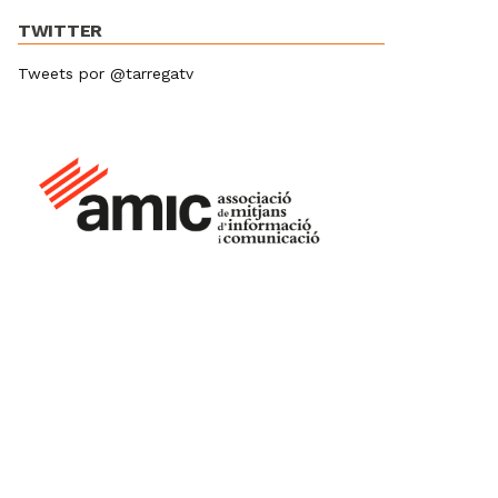
TWITTER
Tweets por @tarregatv