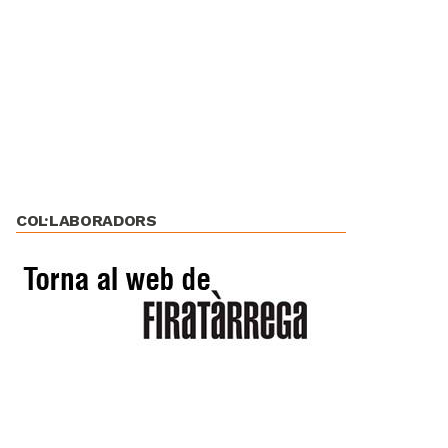
COL·LABORADORS