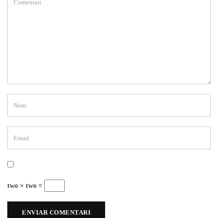
two × two =