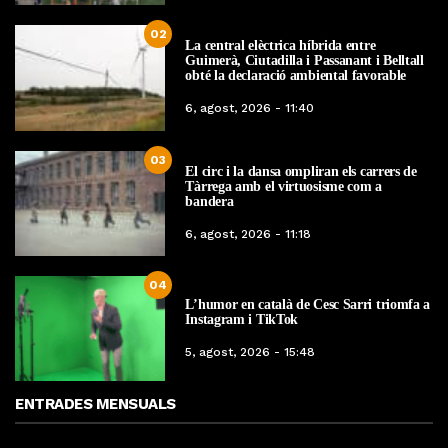
02
La central elèctrica híbrida entre
Guimerà, Ciutadilla i Passanant i Belltall
obté la declaració ambiental favorable
6, agost, 2026 - 11:40
03
El circ i la dansa ompliran els carrers de
Tàrrega amb el virtuosisme com a
bandera
6, agost, 2026 - 11:18
04
L’humor en català de Cesc Sarri triomfa a
Instagram i TikTok
5, agost, 2026 - 15:48
ENTRADES MENSUALS