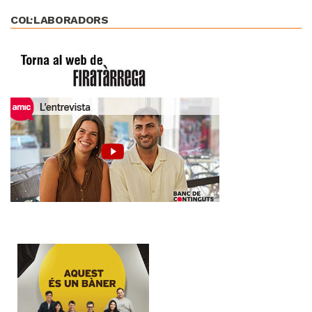
COL·LABORADORS