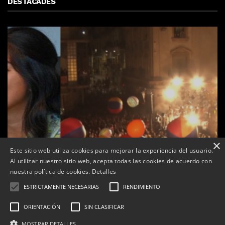
DESTACADES
×
Este sitio web utiliza cookies para mejorar la experiencia del usuario.
Al utilizar nuestro sitio web, acepta todas las cookies de acuerdo con
nuestra política de cookies.
Detalles
ESTRICTAMENTE NECESARIAS
RENDIMIENTO
ORIENTACIÓN
SIN CLASIFICAR
de
Tàrrega farà bategar la història amb l’estrena de “Lo
MOSTRAR DETALLES