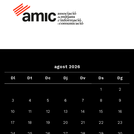
agost 2026
Dl
Dt
Dc
Dj
Dv
Ds
Dg
1
2
3
4
5
6
7
8
9
10
11
12
13
14
15
16
17
18
19
20
21
22
23
24
25
26
27
28
29
30