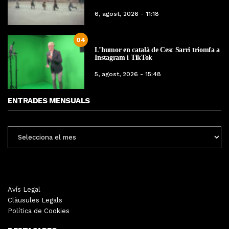
6, agost, 2026 - 11:18
04
L’humor en català de Cesc Sarri triomfa a
Instagram i TikTok
5, agost, 2026 - 15:48
ENTRADES MENSUALS
ENTRADES
MENSUALS
Avís Legal
Clàusules Legals
Política de Cookies