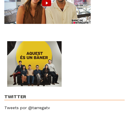
TWITTER
Tweets por @tarregatv