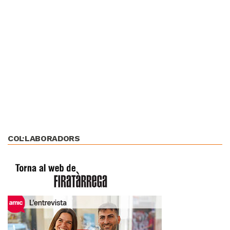
COL·LABORADORS