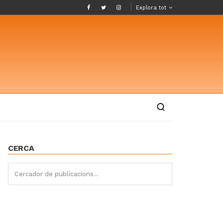
Explora tot
CERCA