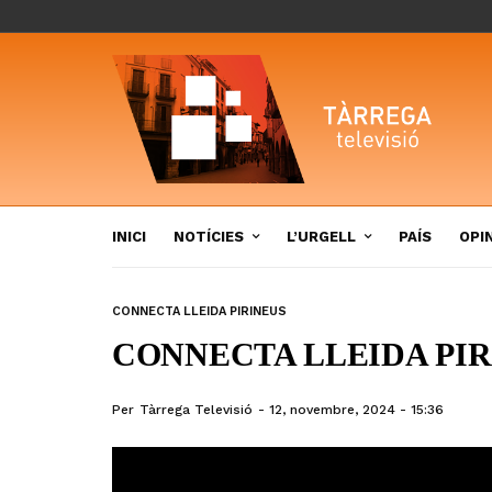
INICI
NOTÍCIES
L’URGELL
PAÍS
OPI
CONNECTA LLEIDA PIRINEUS
CONNECTA LLEIDA PIRIN
Per
Tàrrega Televisió
12, novembre, 2024 - 15:36