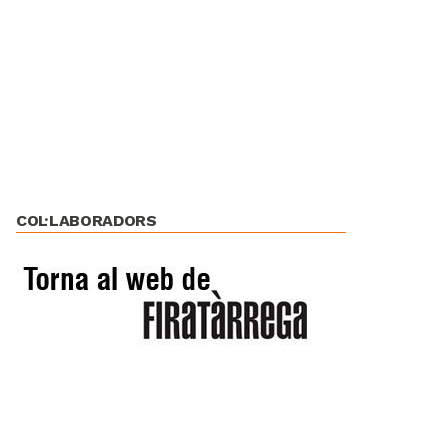
COL·LABORADORS