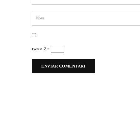
two × 2 =