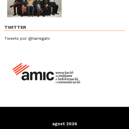
TWITTER
Tweets por @tarregatv
agost 2026