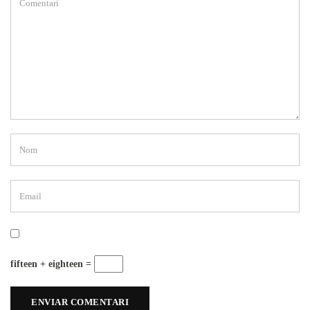
fifteen + eighteen =