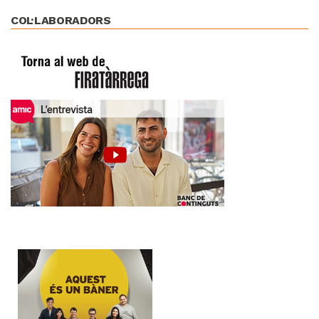
COL·LABORADORS