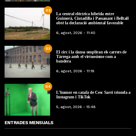
02
La central elèctrica híbrida entre
Guimerà, Ciutadilla i Passanant i Belltall
obté la declaració ambiental favorable
6, agost, 2026 - 11:40
03
El circ i la dansa ompliran els carrers de
Tàrrega amb el virtuosisme com a
bandera
6, agost, 2026 - 11:18
04
L’humor en català de Cesc Sarri triomfa a
Instagram i TikTok
5, agost, 2026 - 15:48
ENTRADES MENSUALS