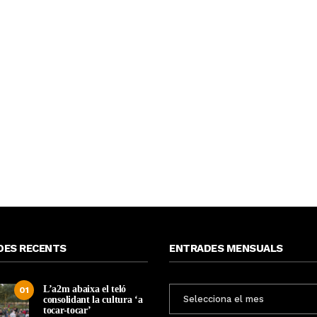
DES RECENTS
ENTRADES MENSUALS
L’a2m abaixa el teló
ENTRADES
01
consolidant la cultura ‘a
MENSUALS
tocar-tocar’