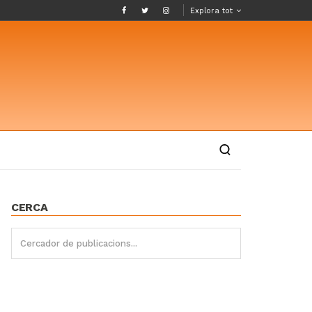
Explora tot
CERCA