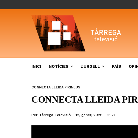
INICI
NOTÍCIES
L’URGELL
PAÍS
OPI
CONNECTA LLEIDA PIRINEUS
CONNECTA LLEIDA PIRI
Per
Tàrrega Televisió
12, gener, 2026 - 15:21