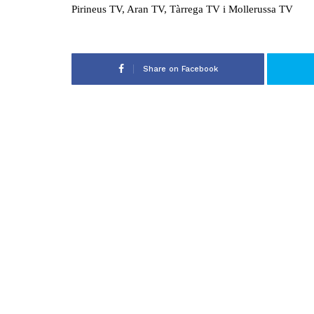
Pirineus TV, Aran TV, Tàrrega TV i Mollerussa TV
Share on Facebook