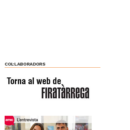
COL·LABORADORS