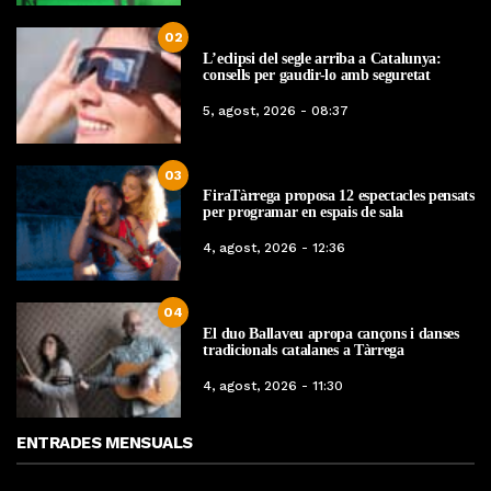
02
L’eclipsi del segle arriba a Catalunya:
consells per gaudir-lo amb seguretat
5, agost, 2026 - 08:37
03
FiraTàrrega proposa 12 espectacles pensats
per programar en espais de sala
4, agost, 2026 - 12:36
04
El duo Ballaveu apropa cançons i danses
tradicionals catalanes a Tàrrega
4, agost, 2026 - 11:30
ENTRADES MENSUALS