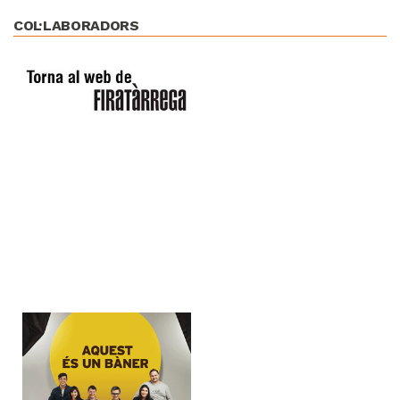
COL·LABORADORS