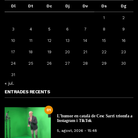
Dl
Dt
Dc
Dj
Dv
Ds
Dg
1
2
3
4
5
6
7
8
9
10
11
12
13
14
15
16
17
18
19
20
21
22
23
24
25
26
27
28
29
30
31
« jul.
ENTRADES RECENTS
01
L’humor en català de Cesc Sarri triomfa a
Instagram i TikTok
5, agost, 2026 - 15:48