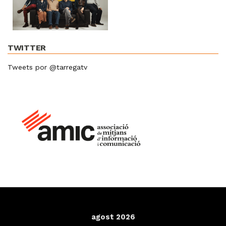
TWITTER
Tweets por @tarregatv
agost 2026