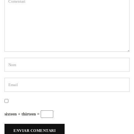
sixteen + thirteen =