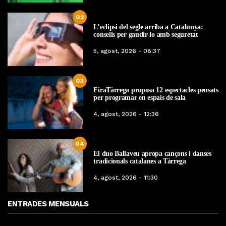
02
L’eclipsi del segle arriba a Catalunya:
consells per gaudir-lo amb seguretat
5, agost, 2026 - 08:37
03
FiraTàrrega proposa 12 espectacles pensats
per programar en espais de sala
4, agost, 2026 - 12:36
04
El duo Ballaveu apropa cançons i danses
tradicionals catalanes a Tàrrega
4, agost, 2026 - 11:30
ENTRADES MENSUALS