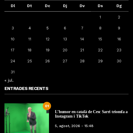
Dl
Dt
Dc
Dj
Dv
Ds
Dg
1
2
3
4
5
6
7
8
9
10
11
12
13
14
15
16
17
18
19
20
21
22
23
24
25
26
27
28
29
30
31
« jul.
ENTRADES RECENTS
01
L’humor en català de Cesc Sarri triomfa a
Instagram i TikTok
5, agost, 2026 - 15:48