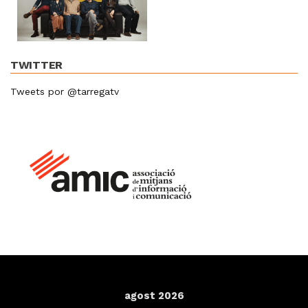
TWITTER
Tweets por @tarregatv
agost 2026