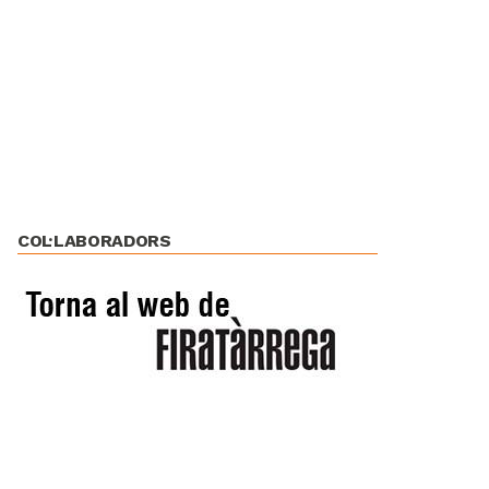
COL·LABORADORS