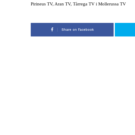
Pirineus TV, Aran TV, Tàrrega TV i Mollerussa TV
Share on Facebook