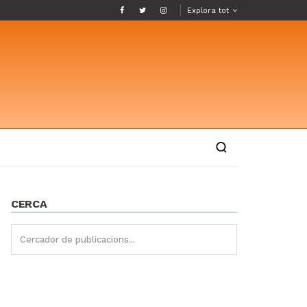
Explora tot
CERCA