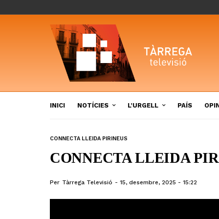
INICI
NOTÍCIES
L’URGELL
PAÍS
OPI
CONNECTA LLEIDA PIRINEUS
CONNECTA LLEIDA PIRI
Per
Tàrrega Televisió
15, desembre, 2025 - 15:22