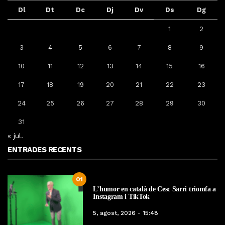
Dl
Dt
Dc
Dj
Dv
Ds
Dg
1
2
3
4
5
6
7
8
9
10
11
12
13
14
15
16
17
18
19
20
21
22
23
24
25
26
27
28
29
30
31
« jul.
ENTRADES RECENTS
01
L’humor en català de Cesc Sarri triomfa a
Instagram i TikTok
5, agost, 2026 - 15:48