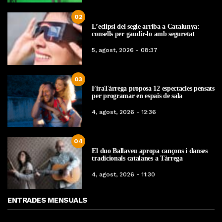
02
L’eclipsi del segle arriba a Catalunya:
consells per gaudir-lo amb seguretat
5, agost, 2026 - 08:37
03
FiraTàrrega proposa 12 espectacles pensats
per programar en espais de sala
4, agost, 2026 - 12:36
04
El duo Ballaveu apropa cançons i danses
tradicionals catalanes a Tàrrega
4, agost, 2026 - 11:30
ENTRADES MENSUALS