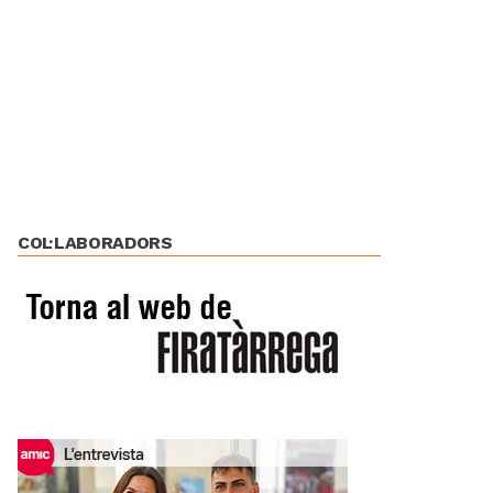
COL·LABORADORS