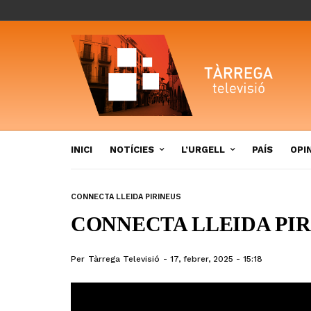
INICI
NOTÍCIES
L’URGELL
PAÍS
OPI
CONNECTA LLEIDA PIRINEUS
CONNECTA LLEIDA PIRI
Per
Tàrrega Televisió
17, febrer, 2025 - 15:18