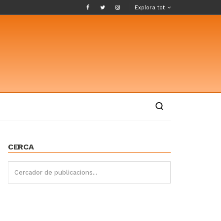
Explora tot
CERCA