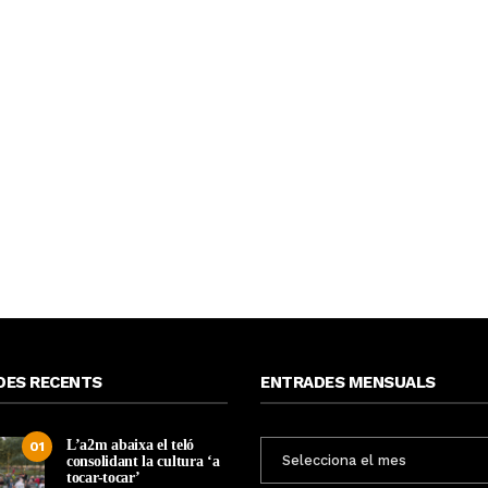
DES RECENTS
ENTRADES MENSUALS
L’a2m abaixa el teló
ENTRADES
01
consolidant la cultura ‘a
MENSUALS
tocar-tocar’