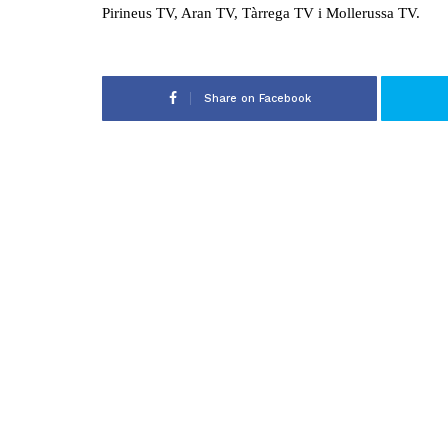
Pirineus TV, Aran TV, Tàrrega TV i Mollerussa TV.
Share on Facebook