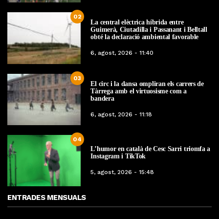
02
La central elèctrica híbrida entre
Guimerà, Ciutadilla i Passanant i Belltall
obté la declaració ambiental favorable
6, agost, 2026 - 11:40
03
El circ i la dansa ompliran els carrers de
Tàrrega amb el virtuosisme com a
bandera
6, agost, 2026 - 11:18
04
L’humor en català de Cesc Sarri triomfa a
Instagram i TikTok
5, agost, 2026 - 15:48
ENTRADES MENSUALS