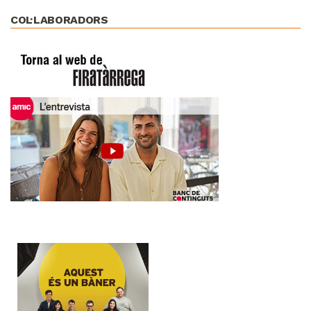
COL·LABORADORS