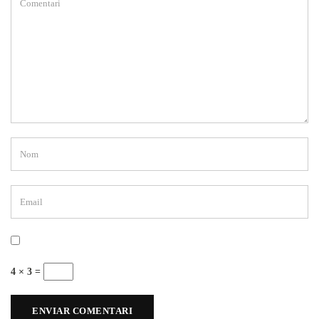
4 × 3 =