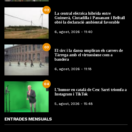
02
La central elèctrica híbrida entre
Guimerà, Ciutadilla i Passanant i Belltall
obté la declaració ambiental favorable
6, agost, 2026 - 11:40
03
El circ i la dansa ompliran els carrers de
Tàrrega amb el virtuosisme com a
bandera
6, agost, 2026 - 11:18
04
L’humor en català de Cesc Sarri triomfa a
Instagram i TikTok
5, agost, 2026 - 15:48
ENTRADES MENSUALS