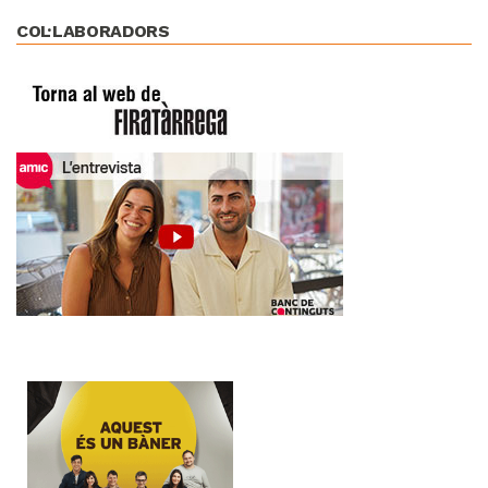
COL·LABORADORS