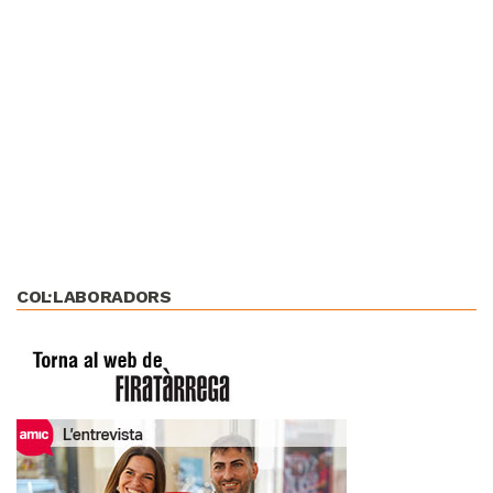
COL·LABORADORS