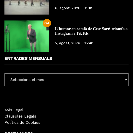
6, agost, 2026 - 11:18
04
L’humor en català de Cesc Sarri triomfa a
Instagram i TikTok
5, agost, 2026 - 15:48
ENTRADES MENSUALS
ENTRADES
MENSUALS
Avís Legal
Clàusules Legals
Política de Cookies