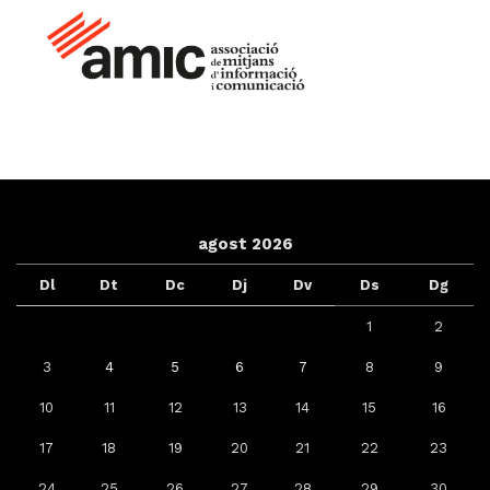
agost 2026
Dl
Dt
Dc
Dj
Dv
Ds
Dg
1
2
3
4
5
6
7
8
9
10
11
12
13
14
15
16
17
18
19
20
21
22
23
24
25
26
27
28
29
30