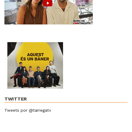
TWITTER
Tweets por @tarregatv