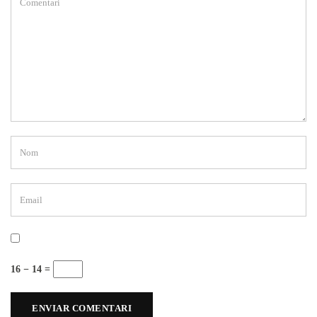
16 − 14 =