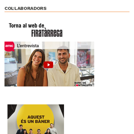
COL·LABORADORS