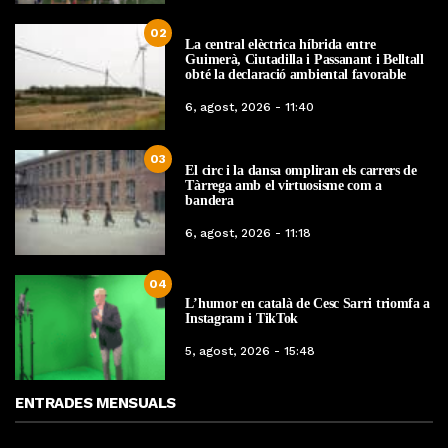
02
La central elèctrica híbrida entre
Guimerà, Ciutadilla i Passanant i Belltall
obté la declaració ambiental favorable
6, agost, 2026 - 11:40
03
El circ i la dansa ompliran els carrers de
Tàrrega amb el virtuosisme com a
bandera
6, agost, 2026 - 11:18
04
L’humor en català de Cesc Sarri triomfa a
Instagram i TikTok
5, agost, 2026 - 15:48
ENTRADES MENSUALS