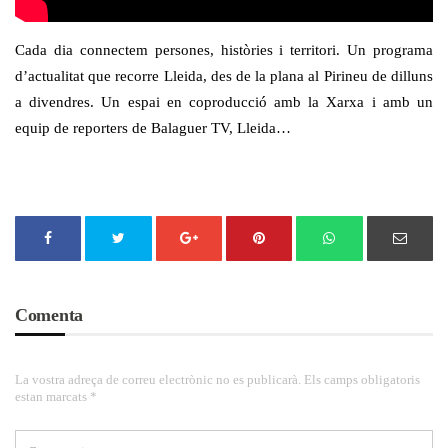
Cada dia connectem persones, històries i territori. Un programa
d’actualitat que recorre Lleida, des de la plana al Pirineu de dilluns
a divendres. Un espai en coproducció amb la Xarxa i amb un
equip de reporters de Balaguer TV, Lleida…
Comenta
La vostra adreça de correu electrònic no es publicarà. Els camps obligatoris
estan marcats *