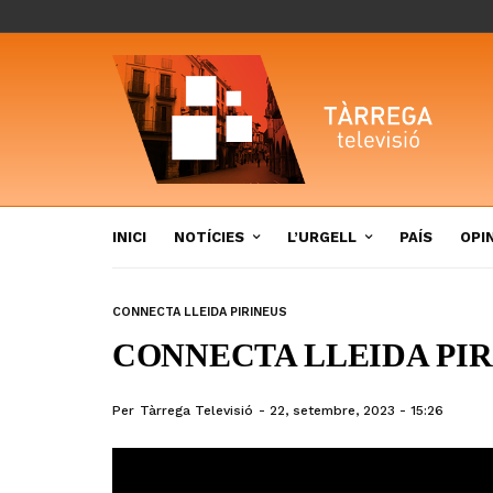
INICI
NOTÍCIES
L’URGELL
PAÍS
OPI
CONNECTA LLEIDA PIRINEUS
CONNECTA LLEIDA PIRI
Per
Tàrrega Televisió
22, setembre, 2023 - 15:26