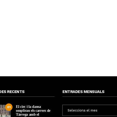
DES RECENTS
ENTRADES MENSUALS
El circ i la dansa
ENTRADES
01
ompliran els carrers de
MENSUALS
Tàrrega amb el