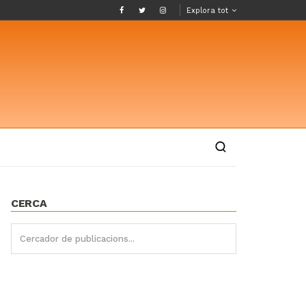
Explora tot
CERCA