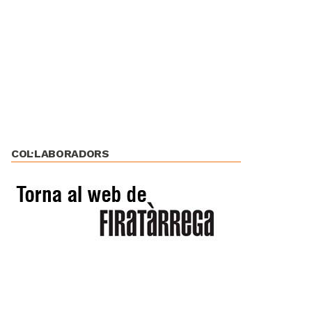
COL·LABORADORS