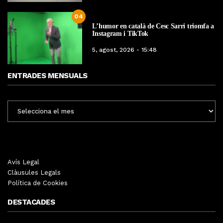
04
L’humor en català de Cesc Sarri triomfa a
Instagram i TikTok
5, agost, 2026 - 15:48
ENTRADES MENSUALS
ENTRADES
MENSUALS
Avís Legal
Clàusules Legals
Política de Cookies
DESTACADES