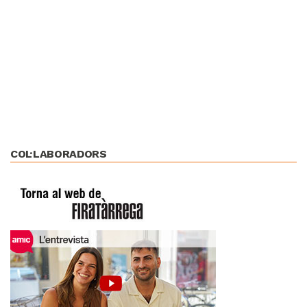
COL·LABORADORS