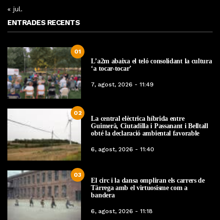
« jul.
ENTRADES RECENTS
01
L’a2m abaixa el teló consolidant la cultura
‘a tocar-tocar’
7, agost, 2026 - 11:49
02
La central elèctrica híbrida entre
Guimerà, Ciutadilla i Passanant i Belltall
obté la declaració ambiental favorable
6, agost, 2026 - 11:40
03
El circ i la dansa ompliran els carrers de
Tàrrega amb el virtuosisme com a
bandera
6, agost, 2026 - 11:18