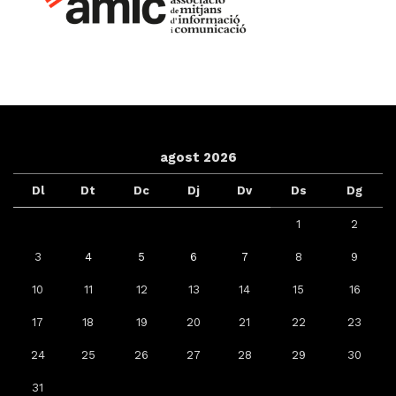
agost 2026
Dl
Dt
Dc
Dj
Dv
Ds
Dg
1
2
3
4
5
6
7
8
9
10
11
12
13
14
15
16
17
18
19
20
21
22
23
24
25
26
27
28
29
30
31