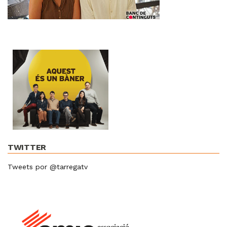
TWITTER
Tweets por @tarregatv