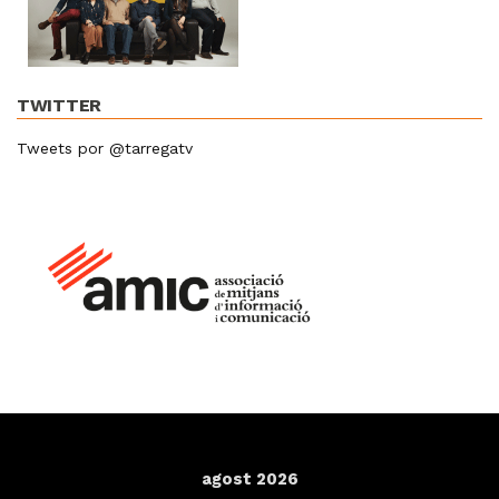
TWITTER
Tweets por @tarregatv
agost 2026