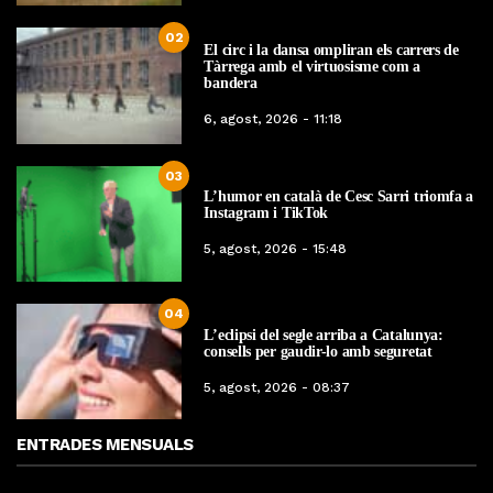
02
El circ i la dansa ompliran els carrers de
Tàrrega amb el virtuosisme com a
bandera
6, agost, 2026 - 11:18
03
L’humor en català de Cesc Sarri triomfa a
Instagram i TikTok
5, agost, 2026 - 15:48
04
L’eclipsi del segle arriba a Catalunya:
consells per gaudir-lo amb seguretat
5, agost, 2026 - 08:37
ENTRADES MENSUALS