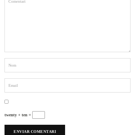
twenty + ten =