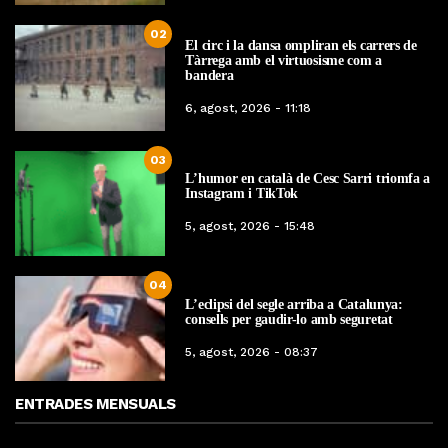
02
El circ i la dansa ompliran els carrers de
Tàrrega amb el virtuosisme com a
bandera
6, agost, 2026 - 11:18
03
L’humor en català de Cesc Sarri triomfa a
Instagram i TikTok
5, agost, 2026 - 15:48
04
L’eclipsi del segle arriba a Catalunya:
consells per gaudir-lo amb seguretat
5, agost, 2026 - 08:37
ENTRADES MENSUALS