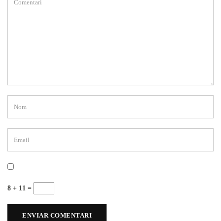
8 + 11 =