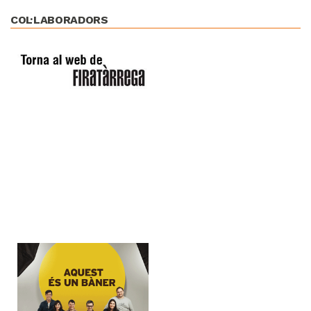
COL·LABORADORS