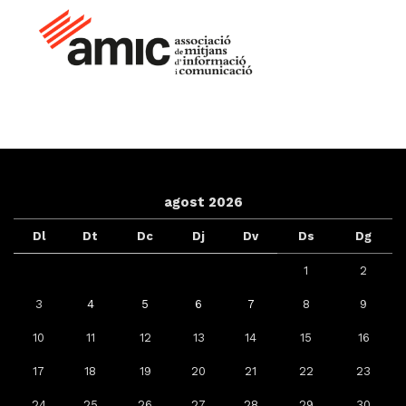
agost 2026
Dl
Dt
Dc
Dj
Dv
Ds
Dg
1
2
3
4
5
6
7
8
9
10
11
12
13
14
15
16
17
18
19
20
21
22
23
24
25
26
27
28
29
30