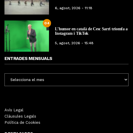
6, agost, 2026 - 11:18
04
L’humor en català de Cesc Sarri triomfa a
Instagram i TikTok
5, agost, 2026 - 15:48
ENTRADES MENSUALS
ENTRADES
MENSUALS
Avís Legal
Clàusules Legals
Política de Cookies