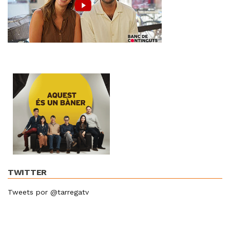
TWITTER
Tweets por @tarregatv