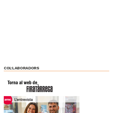
COL·LABORADORS