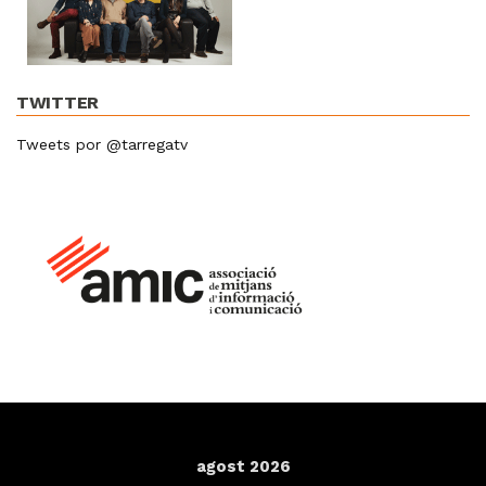
TWITTER
Tweets por @tarregatv
agost 2026