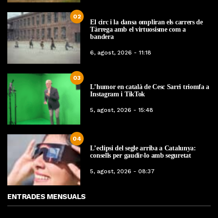
02
El circ i la dansa ompliran els carrers de
Tàrrega amb el virtuosisme com a
bandera
6, agost, 2026 - 11:18
03
L’humor en català de Cesc Sarri triomfa a
Instagram i TikTok
5, agost, 2026 - 15:48
04
L’eclipsi del segle arriba a Catalunya:
consells per gaudir-lo amb seguretat
5, agost, 2026 - 08:37
ENTRADES MENSUALS