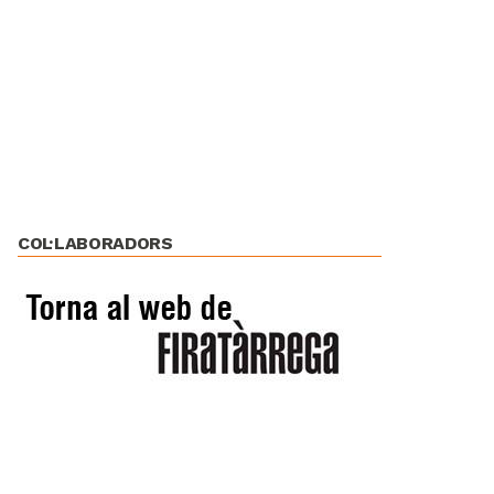
COL·LABORADORS