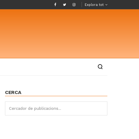
Explora tot
CERCA