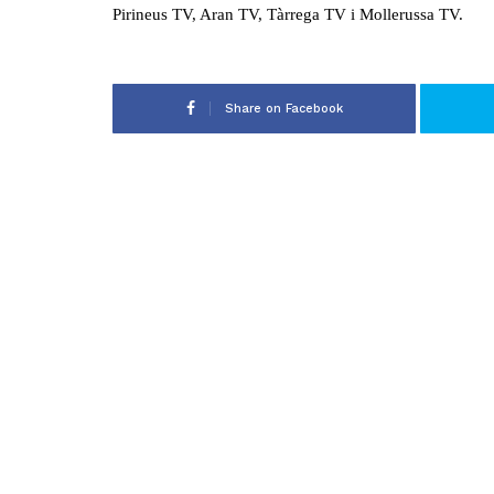
Pirineus TV, Aran TV, Tàrrega TV i Mollerussa TV.
Share on Facebook