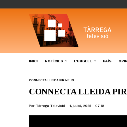
INICI
NOTÍCIES
L’URGELL
PAÍS
OPI
CONNECTA LLEIDA PIRINEUS
CONNECTA LLEIDA PIRI
Per
Tàrrega Televisió
1, juliol, 2025 - 07:18