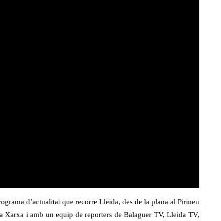
rograma d’actualitat que recorre Lleida, des de la plana al Pirineu
a Xarxa i amb un equip de reporters de Balaguer TV, Lleida TV,