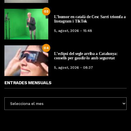
03
L’humor en català de Cesc Sarri triomfa a
Instagram i TikTok
5, agost, 2026 - 15:48
04
L’eclipsi del segle arriba a Catalunya:
consells per gaudir-lo amb seguretat
5, agost, 2026 - 08:37
ENTRADES MENSUALS
ENTRADES
MENSUALS