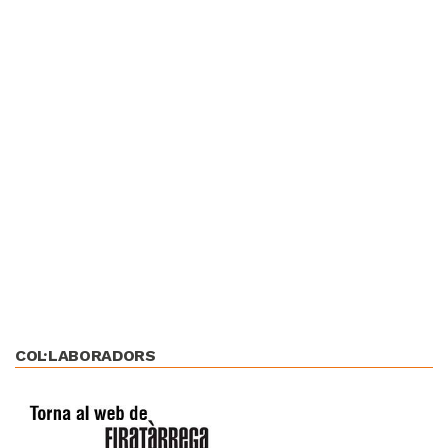
COL·LABORADORS