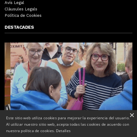
Avís Legal
Clàusules Legals
Política de Cookies
DESTACADES
×
Este sitio web utiliza cookies para mejorar la experiencia del usuario.
Al utilizar nuestro sitio web, acepta todas las cookies de acuerdo con
nuestra política de cookies.
Detalles