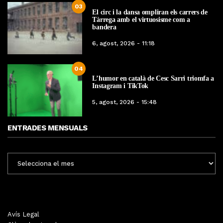
03
El circ i la dansa ompliran els carrers de
Tàrrega amb el virtuosisme com a
bandera
6, agost, 2026 - 11:18
04
L’humor en català de Cesc Sarri triomfa a
Instagram i TikTok
5, agost, 2026 - 15:48
ENTRADES MENSUALS
ENTRADES
MENSUALS
Avís Legal