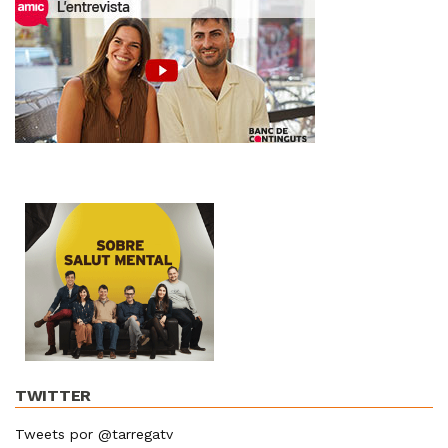
TWITTER
Tweets por @tarregatv