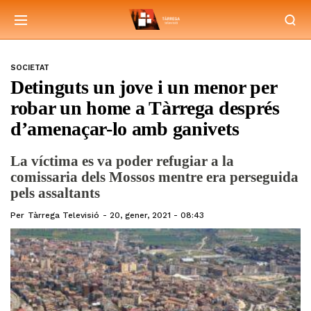
SOCIETAT
Detinguts un jove i un menor per
robar un home a Tàrrega després
d’amenaçar-lo amb ganivets
La víctima es va poder refugiar a la
comissaria dels Mossos mentre era perseguida
pels assaltants
Per
Tàrrega Televisió
20, gener, 2021 - 08:43