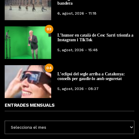
bandera
6, agost, 2026 - 11:18
03
L’humor en català de Cesc Sarri triomfa a
Instagram i TikTok
5, agost, 2026 - 15:48
04
L’eclipsi del segle arriba a Catalunya:
consells per gaudir-lo amb seguretat
5, agost, 2026 - 08:37
ENTRADES MENSUALS
ENTRADES
MENSUALS