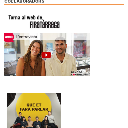
COL·LABORADORS