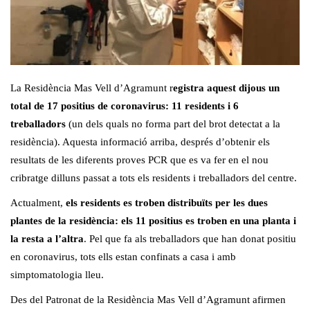
La Residència Mas Vell d’Agramunt r
egistra aquest dijous un
total de 17 positius de coronavirus: 11 residents i 6
treballadors
(un dels quals no forma part del brot detectat a la
residència). Aquesta informació arriba, després d’obtenir els
resultats de les diferents proves PCR que es va fer en el nou
cribratge dilluns passat a tots els residents i treballadors del centre.
Actualment,
els residents es troben distribuïts per les dues
plantes de la residència: els 11 positius es troben en una planta i
la resta a l’altra
. Pel que fa als treballadors que han donat positiu
en coronavirus, tots ells estan confinats a casa i amb
simptomatologia lleu.
Des del Patronat de la Residència Mas Vell d’Agramunt afirmen