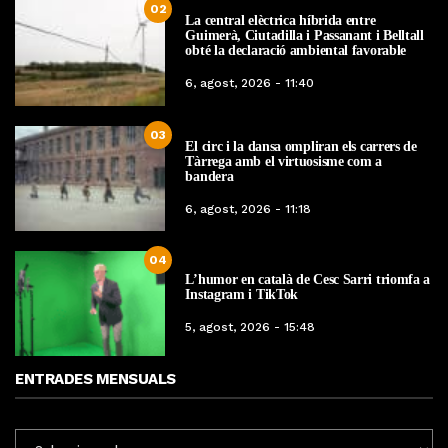
02
La central elèctrica híbrida entre
Guimerà, Ciutadilla i Passanant i Belltall
obté la declaració ambiental favorable
6, agost, 2026 - 11:40
03
El circ i la dansa ompliran els carrers de
Tàrrega amb el virtuosisme com a
bandera
6, agost, 2026 - 11:18
04
L’humor en català de Cesc Sarri triomfa a
Instagram i TikTok
5, agost, 2026 - 15:48
ENTRADES MENSUALS
ENTRADES