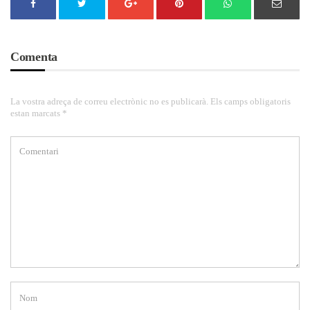
Comenta
La vostra adreça de correu electrònic no es publicarà. Els camps obligatoris
estan marcats *