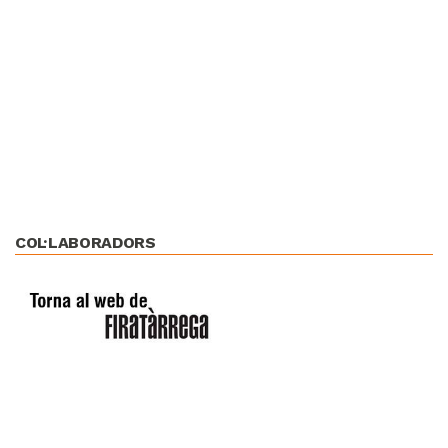
COL·LABORADORS