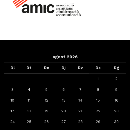
agost 2026
Dl
Dt
Dc
Dj
Dv
Ds
Dg
1
2
3
4
5
6
7
8
9
10
11
12
13
14
15
16
17
18
19
20
21
22
23
24
25
26
27
28
29
30