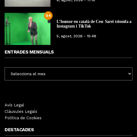
04
L’humor en català de Cesc Sarri triomfa a
Instagram i TikTok
5, agost, 2026 - 15:48
ENTRADES MENSUALS
ENTRADES
MENSUALS
Avís Legal
Clàusules Legals
Política de Cookies
DESTACADES