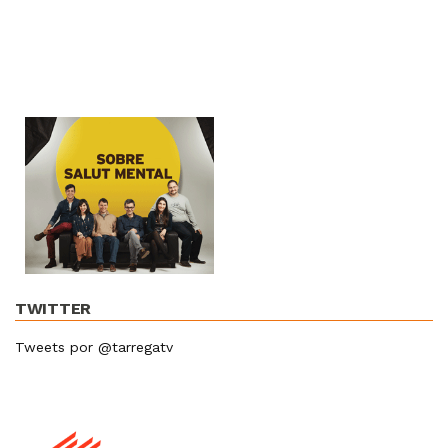
TWITTER
Tweets por @tarregatv