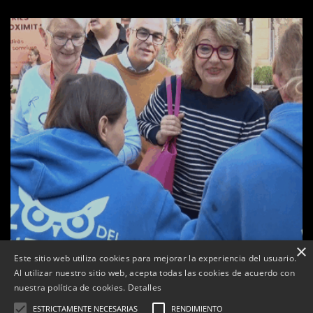
×
Este sitio web utiliza cookies para mejorar la experiencia del usuario.
Al utilizar nuestro sitio web, acepta todas las cookies de acuerdo con
a
nuestra política de cookies.
Detalles
Tàrrega celebra la 25a Fira del Medi Ambient
ESTRICTAMENTE NECESARIAS
RENDIMIENTO