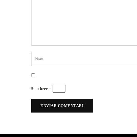
5 − three =