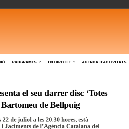
NIÓ
PROGRAMES
EN DIRECTE
AGENDA D’ACTIVITATS
enta el seu darrer disc ‘Totes
nt Bartomeu de Bellpuig
 22 de juliol a les 20.30 hores, està
i Jaciments de l’Agència Catalana del