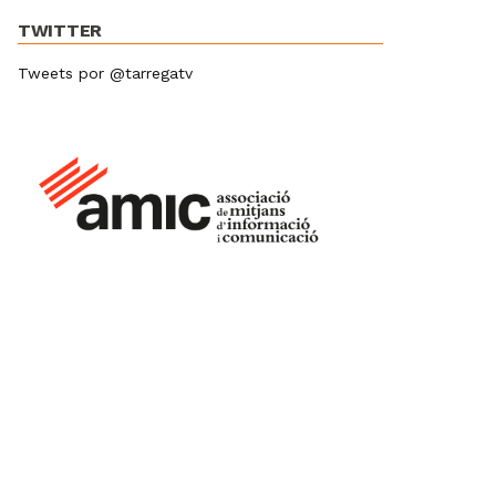
TWITTER
Tweets por @tarregatv