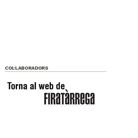
COL·LABORADORS