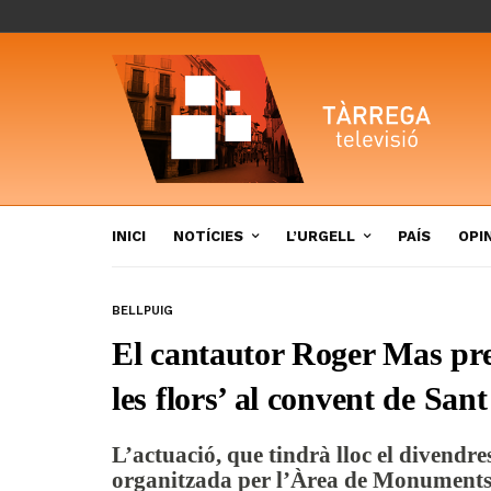
INICI
NOTÍCIES
L’URGELL
PAÍS
OPI
BELLPUIG
El cantautor Roger Mas pres
les flors’ al convent de Sa
L’actuació, que tindrà lloc el divendres
organitzada per l’Àrea de Monuments 