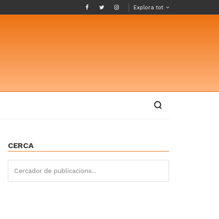
Explora tot
CERCA