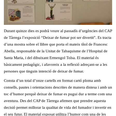
Durant quinze dies es podrà veure al passadís d’urgències del CAP
de Tàrrega l’exposició “Deixar de fumar pot ser divertit”. Es tracta
d’una mostra sobre el llibre que porta el mateix títol de Francesc
Abella, responsable de la Unitat de Tabaquisme de l’Hospital de
Santa Maria, i del dibuixant Ermengol Tolsa. El material és
bàsicament pedagògic, i afavoreix a la reflexió adreçant-se a les
persones que tinguin intenció de deixar de fumar.
Consta d’un total d’onze cartells en format cartó ploma amb
consells, pautes i orientacions descrites de manera distesa i amb un
toc d’humor perquè deixar de fumar es pugui dur a terme com una
aventura. Des del CAP de Tàrrega afirmen que prendre aquesta
decisió permet millorar la qualitat de vida del fumador i invertir en
el seu futur. El material exposat utilitza l’humor com una de les