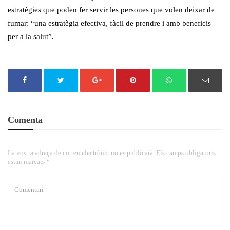
estratègies que poden fer servir les persones que volen deixar de
fumar: “una estratègia efectiva, fàcil de prendre i amb beneficis
per a la salut”.
Comenta
La vostra adreça de correu electrònic no es publicarà. Els camps obligatoris
estan marcats *