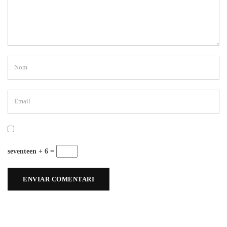
seventeen + 6 =