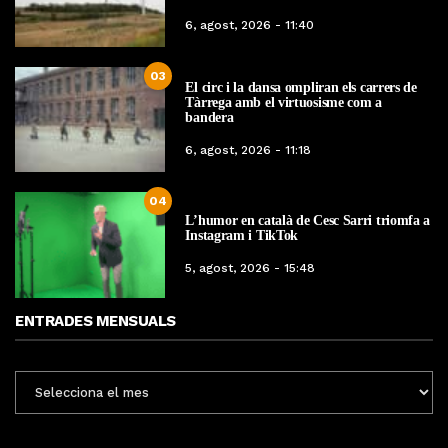
6, agost, 2026 - 11:40
03
El circ i la dansa ompliran els carrers de
Tàrrega amb el virtuosisme com a
bandera
6, agost, 2026 - 11:18
04
L’humor en català de Cesc Sarri triomfa a
Instagram i TikTok
5, agost, 2026 - 15:48
ENTRADES MENSUALS
ENTRADES
MENSUALS